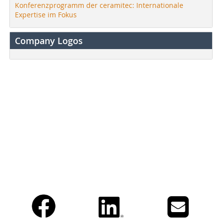
Konferenzprogramm der ceramitec: Internationale
Expertise im Fokus
Company Logos