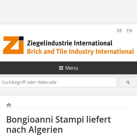
DE
EN
Menü
Bongioanni Stampi liefert
nach Algerien