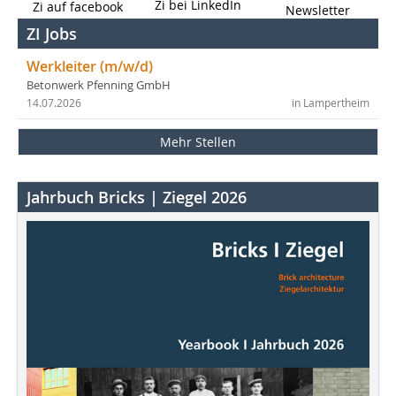
Zi bei LinkedIn
Zi auf facebook
Newsletter
ZI Jobs
Werkleiter (m/w/d)
Betonwerk Pfenning GmbH
14.07.2026
in Lampertheim
Mehr Stellen
Jahrbuch Bricks | Ziegel 2026