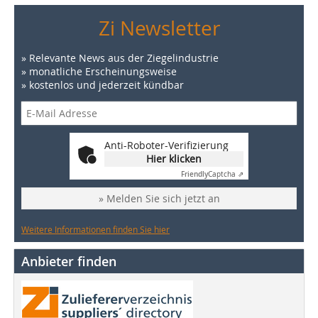
Zi Newsletter
» Relevante News aus der Ziegelindustrie
» monatliche Erscheinungsweise
» kostenlos und jederzeit kündbar
Anti-Roboter-Verifizierung
Hier klicken
Friendly
Captcha ⇗
» Melden Sie sich jetzt an
Weitere Informationen finden Sie hier
Anbieter finden