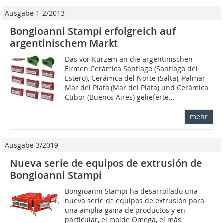
Ausgabe 1-2/2013
Bongioanni Stampi erfolgreich auf
argentinischem Markt
Das vor Kurzem an die argentinischen
Firmen Cerámica Santiago (Santiago del
Estero), Cerámica del Norte (Salta), Palmar
Mar del Plata (Mar del Plata) und Cerámica
Ctibor (Buenos Aires) gelieferte...
mehr
Ausgabe 3/2019
Nueva serie de equipos de extrusión de
Bongioanni Stampi
Bongioanni Stampi ha desarrollado una
nueva serie de equipos de extrusión para
una amplia gama de productos y en
particular, el molde Omega, el más