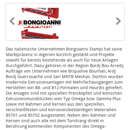
Das italienische Unternehmen Bongioanni Stampi hat seine
Marktpräsenz in Algerien kürzlich gestärkt und Projekte
sowohl für bereits bestehende als auch für neue Anlagen
durchgeführt. Dazu gehören in der Region Bordj Bou Arredij
Aufträge von Unternehmen wie Briquelive Bourhali, Ardj
Bordj Guerrouache und Sarl MNTB Meshas. Dorthin wurden
modernste Extru­sionsanlagen mit Mehrfachausgängen zum
Herstellen von B8- und B12-Formaten und Hourdis geliefert.
Die Anlagen sind mit speziellen Pressköpfen und konischen
Extrusionsmundstücken vom Typ Omega bzw. Gamma Plus
sowie mit Rahmen und Kernen aus den speziellen,
verschleißfesten und korrosionsbeständigen Materialien
BST01 und BST02 ausgestattet. Neben den Rahmen und
Kernen sind auch alle mit dem Tonstrang direkt in
Berührung kommenden Komponenten des Omega-