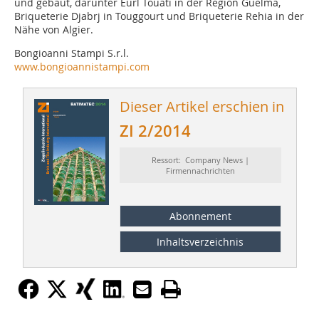
und gebaut, darunter Eurl Touati in der Region Guelma,
Briqueterie Djabrj in Touggourt und Briqueterie Rehia in der
Nähe von Algier.
Bongioanni Stampi S.r.l.
www.bongioannistampi.com
Dieser Artikel erschien in
ZI 2/2014
Ressort: Company News |
Firmennachrichten
Abonnement
Inhaltsverzeichnis