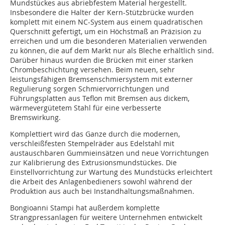
Mundstückes aus abriebfestem Material hergestellt.
Insbesondere die Halter der Kern-Stützbrücke wurden
komplett mit einem NC-System aus einem quadratischen
Querschnitt gefertigt, um ein Höchstmaß an Präzision zu
erreichen und um die besonderen Materialien verwenden
zu können, die auf dem Markt nur als Bleche erhältlich sind.
Darüber hinaus wurden die Brücken mit einer starken
Chrombeschichtung versehen. Beim neuen, sehr
leistungsfähigen Bremsenschmiersystem mit externer
Regulierung sorgen Schmiervorrichtungen und
Führungsplatten aus Teflon mit Bremsen aus dickem,
wärmevergütetem Stahl für eine verbesserte
Bremswirkung.
Komplettiert wird das Ganze durch die modernen,
verschleißfesten Stempelräder aus Edelstahl mit
austauschbaren Gummieinsätzen und neue Vorrichtungen
zur Kalibrierung des Extrusionsmundstückes. Die
Einstellvorrichtung zur Wartung des Mundstücks erleichtert
die Arbeit des Anlagenbedieners sowohl während der
Produktion aus auch bei Instandhaltungsmaßnahmen.
Bongioanni Stampi hat außerdem komplette
Strangpressanlagen für weitere Unternehmen entwickelt