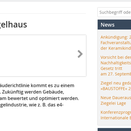
gelhaus
News
Ankündigung: 
Fachveranstalt
der Keramikind
Vorsicht bei de
Nachhaltigkeit
Gesetz tritt
am 27. Septemb
Ziegel neu ged
uderichtlinie kommt es zu einem
»BAUSTOFFE« 2
 Zukünftig werden Gebäude,
Neue Daueraus
am bewertet und optimiert werden.
Ziegelei Lage
lindustrie, wie z. B. das e4-
Konferenzprog
Internationale 