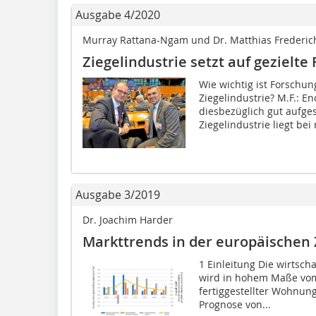
Ausgabe 4/2020
Murray Rattana-Ngam und Dr. Matthias Frederic
Ziegelindustrie setzt auf gezielt
Wie wichtig ist Forschun
Ziegelindustrie? M.F.: E
diesbezüglich gut aufgest
Ziegelindustrie liegt bei 
Ausgabe 3/2019
Dr. Joachim Harder
Markttrends in der europäischen 
1 Einleitung Die wirtsch
wird in hohem Maße vo
fertiggestellter Wohnunge
Prognose von...