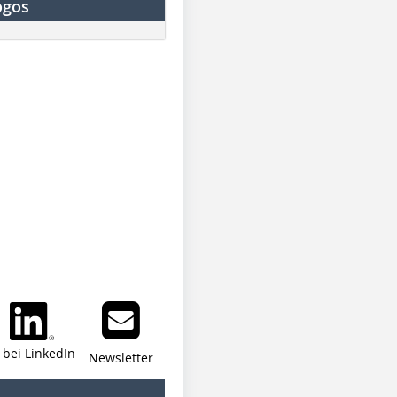
ogos
i bei LinkedIn
Newsletter