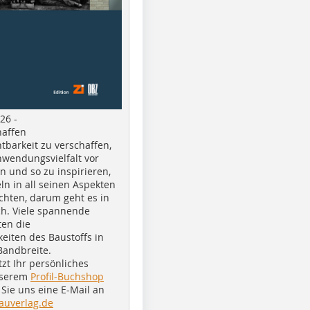
26 -
haffen
tbarkeit zu verschaffen,
nwendungsvielfalt vor
n und so zu inspirieren,
ln in all seinen Aspekten
chten, darum geht es in
h. Viele spannende
ten die
eiten des Baustoffs in
Bandbreite.
tzt Ihr persönliches
nserem
Profil-Buchshop
Sie uns eine E-Mail an
auverlag.de