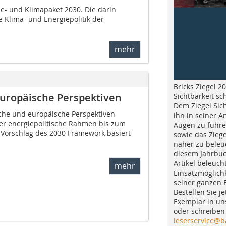
e- und Klimapaket 2030. Die darin
 Klima- und Energiepolitik der
mehr
Bricks Ziegel 20
europäische Perspektiven
Sichtbarkeit sc
Dem Ziegel Sich
sche und europäische Perspektiven
ihn in seiner A
der energiepolitische Rahmen bis zum
Augen zu führe
 Vorschlag des 2030 Framework basiert
sowie das Ziege
näher zu beleu
diesem Jahrbuc
Artikel beleuch
mehr
Einsatzmöglichk
seiner ganzen 
Bestellen Sie je
Exemplar in u
oder schreiben 
leserservice@b