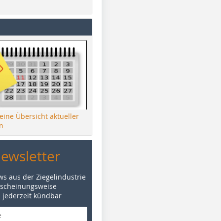
 eine Übersicht aktueller
n
Newsletter
ws aus der Ziegelindustrie
rscheinungsweise
d jederzeit kündbar