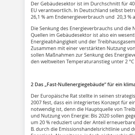
Der Gebäudesektor ist im Durchschnitt für 
EU verantwortlich. In Deutschland selbst be
26,1 % am Endenergieverbrauch und 20,3 % am
Die Senkung des Energieverbrauchs und die 
Quellen im Gebäudesektor ist also ein wesentl
Energieabhängigkeit und der Treibhausgasem
Zusammen mit einer verstärkten Nutzung von
sollen Maßnahmen zur Senkung des Energiev
den weltweiten Temperaturanstieg unter 2 °C 
2 Das „Fast-Nullenergiegebäude“ für ein klim
Der Europäische Rat stellte in seinen strate
2007 fest, dass ein integriertes Konzept für ei
notwendig ist, denn die Hauptquelle von Tre
und Nutzung von Energie: Bis 2020 sollen g
um 20 % reduziert und der Anteil erneuerbare
B. durch die Emissionshandelsrichtlinie und d