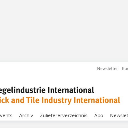
Newsletter
Ko
vents
Archiv
Zuliefererverzeichnis
Abo
Newslet