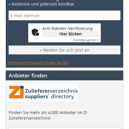
» kostenlos und jederzeit kündbar
Anti-Roboter-Verifizierung
Hier klicken
Friendly
Captcha ⇗
» Melden Sie sich jetzt an
Weitere Informationen finden Sie hier
Anbieter finden
Finden Sie mehr als 4.000 Anbieter im ZI
Zuliefererverzeichnis!