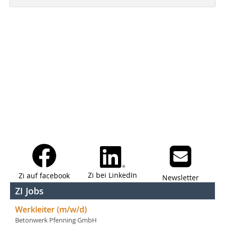
Zi bei LinkedIn
Zi auf facebook
Newsletter
ZI Jobs
Werkleiter (m/w/d)
Betonwerk Pfenning GmbH