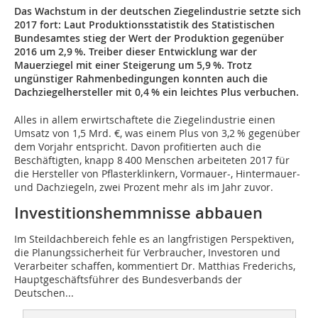
Das Wachstum in der deutschen Ziegelindustrie setzte sich
2017 fort: Laut Produktionsstatistik des Statistischen
Bundesamtes stieg der Wert der Produktion gegenüber
2016 um 2,9 %. Treiber dieser Entwicklung war der
Mauerziegel mit einer Steigerung um 5,9 %. Trotz
ungünstiger Rahmenbedingungen konnten auch die
Dachziegelhersteller mit 0,4 % ein leichtes Plus verbuchen.
Alles in allem erwirtschaftete die Ziegelindustrie einen
Umsatz von 1,5 Mrd. €, was einem Plus von 3,2 % gegenüber
dem Vorjahr entspricht. Davon profitierten auch die
Beschäftigten, knapp 8 400 Menschen arbeiteten 2017 für
die Hersteller von Pflasterklinkern, Vormauer-, Hintermauer-
und Dachziegeln, zwei Prozent mehr als im Jahr zuvor.
Investitionshemmnisse abbauen
Im Steildachbereich fehle es an langfristigen Perspektiven,
die Planungssicherheit für Verbraucher, Investoren und
Verarbeiter schaffen, kommentiert Dr. Matthias Frederichs,
Hauptgeschäftsführer des Bundesverbands der
Deutschen...