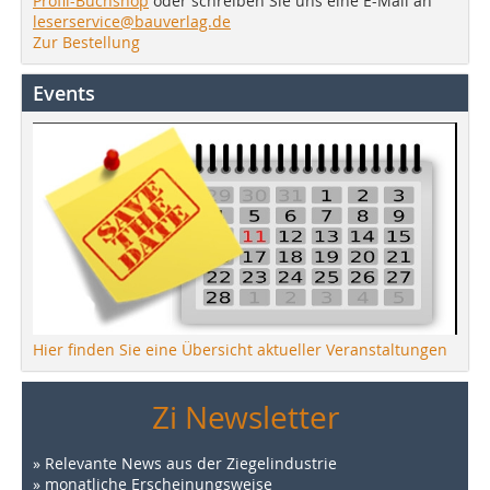
Profil-Buchshop
oder schreiben Sie uns eine E-Mail an
leserservice@bauverlag.de
Zur Bestellung
Events
Hier finden Sie eine Übersicht aktueller Veranstaltungen
Zi Newsletter
» Relevante News aus der Ziegelindustrie
» monatliche Erscheinungsweise