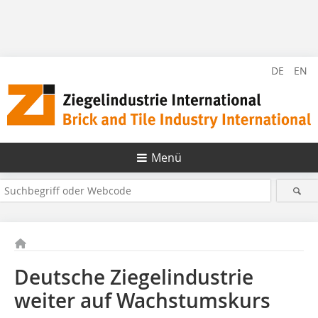
DE
EN
Menü
Deutsche Ziegelindustrie
weiter auf Wachstumskurs