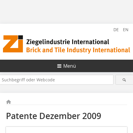
DE
EN
Menü
Patente Dezember 2009