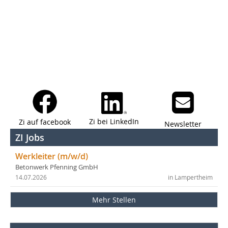
Zi bei LinkedIn
Zi auf facebook
Newsletter
ZI Jobs
Werkleiter (m/w/d)
Betonwerk Pfenning GmbH
14.07.2026
in Lampertheim
Mehr Stellen