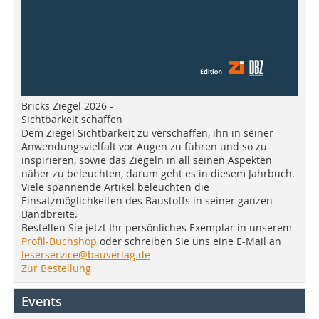
Bricks Ziegel 2026 -
Sichtbarkeit schaffen
Dem Ziegel Sichtbarkeit zu verschaffen, ihn in seiner
Anwendungsvielfalt vor Augen zu führen und so zu
inspirieren, sowie das Ziegeln in all seinen Aspekten
näher zu beleuchten, darum geht es in diesem Jahrbuch.
Viele spannende Artikel beleuchten die
Einsatzmöglichkeiten des Baustoffs in seiner ganzen
Bandbreite.
Bestellen Sie jetzt Ihr persönliches Exemplar in unserem
Profil-Buchshop
oder schreiben Sie uns eine E-Mail an
leserservice@bauverlag.de
Zur Bestellung
Events