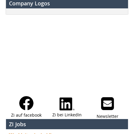
Company Logos
Zi bei LinkedIn
Zi auf facebook
Newsletter
ZI Jobs