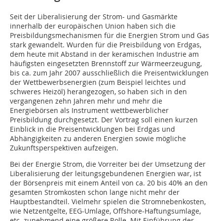
Seit der Liberalisierung der Strom- und Gasmärkte
innerhalb der europäischen Union haben sich die
Preisbildungsmechanismen für die Energien Strom und Gas
stark gewandelt. Wurden für die Preisbildung von Erdgas,
dem heute mit Abstand in der keramischen Industrie am
häufigsten eingesetzten Brennstoff zur Wärmeerzeugung,
bis ca. zum Jahr 2007 ausschließlich die Preisentwicklungen
der Wettbewerbsenergien (zum Beispiel leichtes und
schweres Heizöl) herangezogen, so haben sich in den
vergangenen zehn Jahren mehr und mehr die
Energiebörsen als Instrument wettbewerblicher
Preisbildung durchgesetzt. Der Vortrag soll einen kurzen
Einblick in die Preisentwicklungen bei Erdgas und
Abhängigkeiten zu anderen Energien sowie mögliche
Zukunftsperspektiven aufzeigen.
Bei der Energie Strom, die Vorreiter bei der Umsetzung der
Liberalisierung der leitungsgebundenen Energien war, ist
der Börsenpreis mit einem Anteil von ca. 20 bis 40% an den
gesamten Stromkosten schon lange nicht mehr der
Hauptbestandteil. Vielmehr spielen die Stromnebenkosten,
wie Netzentgelte, EEG-Umlage, Offshore-Haftungsumlage,
etc. zunehmend eine größere Rolle. Mit Einführung der