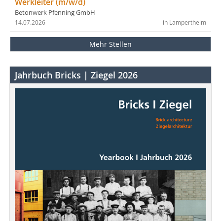
Werkleiter (m/w/d)
Betonwerk Pfenning GmbH
14.07.2026
in Lampertheim
Mehr Stellen
Jahrbuch Bricks | Ziegel 2026