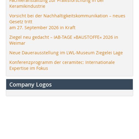
Fachveranstaltung zur Praxisforschung in der
Keramikindustrie
Vorsicht bei der Nachhaltigkeitskommunikation – neues
Gesetz tritt
am 27. September 2026 in Kraft
Ziegel neu gedacht – IAB-TAGE »BAUSTOFFE« 2026 in
Weimar
Neue Dauerausstellung im LWL-Museum Ziegelei Lage
Konferenzprogramm der ceramitec: Internationale
Expertise im Fokus
Company Logos