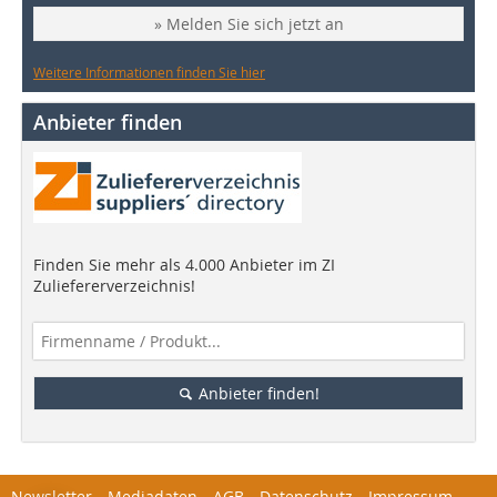
» Melden Sie sich jetzt an
Weitere Informationen finden Sie hier
Anbieter finden
Finden Sie mehr als 4.000 Anbieter im ZI
Zuliefererverzeichnis!
Anbieter finden!
Newsletter
Mediadaten
AGB
Datenschutz
Impressum