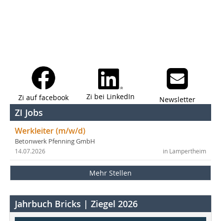
Zi bei LinkedIn
Zi auf facebook
Newsletter
ZI Jobs
Werkleiter (m/w/d)
Betonwerk Pfenning GmbH
14.07.2026
in Lampertheim
Mehr Stellen
Jahrbuch Bricks | Ziegel 2026