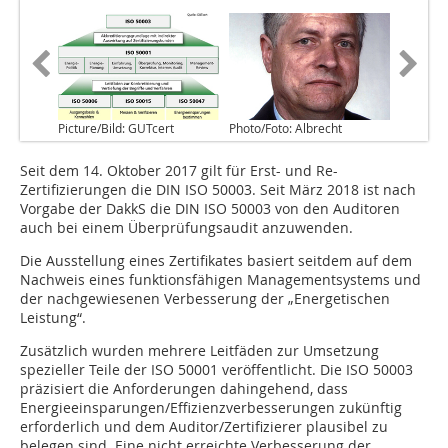
Picture/Bild: GUTcert
Photo/Foto: Albrecht
Seit dem 14. Oktober 2017 gilt für Erst- und Re-
Zertifizierungen die DIN ISO 50003. Seit März 2018 ist nach
Vorgabe der DakkS die DIN ISO 50003 von den Auditoren
auch bei einem Überprüfungsaudit anzuwenden.
Die Ausstellung eines Zertifikates basiert seitdem auf dem
Nachweis eines funktionsfähigen Managementsystems und
der nachgewiesenen Verbesserung der „Energetischen
Leistung“.
Zusätzlich wurden mehrere Leitfäden zur Umsetzung
spezieller Teile der ISO 50001 veröffentlicht. Die ISO 50003
präzisiert die Anforderungen dahingehend, dass
Energieeinsparungen/Effizienzverbesserungen zukünftig
erforderlich und dem Auditor/Zertifizierer plausibel zu
belegen sind. Eine nicht erreichte Verbesserung der