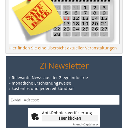
Hier finden Sie eine Übersicht aktueller Veranstaltungen
Zi Newsletter
» Relevante News aus der Ziegelindustrie
» monatliche Erscheinungsweise
» kostenlos und jederzeit kündbar
Anti-Roboter-Verifizierung
Hier klicken
Friendly
Captcha ⇗