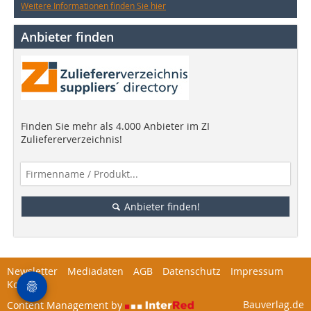
Weitere Informationen finden Sie hier
Anbieter finden
Finden Sie mehr als 4.000 Anbieter im ZI
Zuliefererverzeichnis!
Anbieter finden!
Newsletter
Mediadaten
AGB
Datenschutz
Impressum
Kontakt
Bauverlag.de
Content Management by