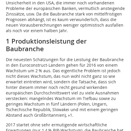
Unsicherheit in den USA, die immer noch vorhandenen
Probleme der europäischen Banken, vermutlich ansteigende
Zinssätze, usw. Da die Baubranche stark von mittelfristigen
Prognosen abhängt, ist es kaum verwunderlich, dass die
neuen Vorausberechnungen weniger optimistisch ausfallen
als noch vor einem halben Jahr.
1 Produktionsleistung der
Baubranche
Die neuesten Schätzungen für die Leistung der Baubranche
in den Euroconstruct-Ländern gehen für 2016 von einem
Wachstum um 2 % aus. Das eigentliche Problem ist jedoch
nicht dieses Wachstum, das nun wohl nicht ganz so wie
erwartet eintreten wird, sondern die Tatsache, dass sich
hinter diesem immer noch recht gesund wirkenden
europäischen Durchschnittswert viel zu viele Ausnahmen
verstecken: mangelndes Wachstum im Tiefbau sowie zu
geringes Wachstum in fünf Ländern (Polen, Ungarn,
Tschechische Republik, Slowakei und mit einem geringen
Abstand auch Großbritannien),
»1
.
2017 startet ohne sehr ermutigende wirtschaftliche
Erwartungen (nur 1,4 % BIP-Wachstum), die Baubranche hat