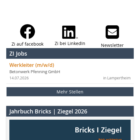
Zi bei LinkedIn
Zi auf facebook
Newsletter
ZI Jobs
Werkleiter (m/w/d)
Betonwerk Pfenning GmbH
14.07.2026
in Lampertheim
Mehr Stellen
Jahrbuch Bricks | Ziegel 2026