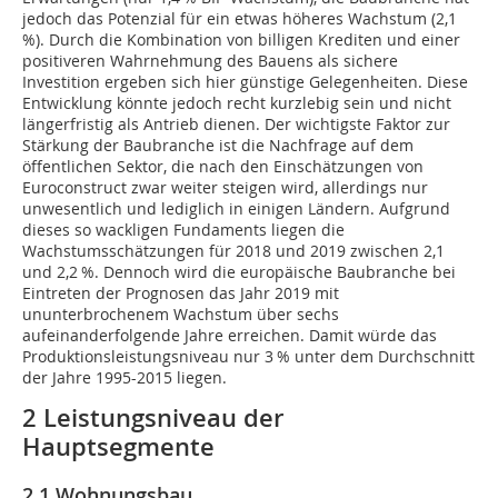
jedoch das Potenzial für ein etwas höheres Wachstum (2,1
%). Durch die Kombination von billigen Krediten und einer
positiveren Wahrnehmung des Bauens als sichere
Investition ergeben sich hier günstige Gelegenheiten. Diese
Entwicklung könnte jedoch recht kurzlebig sein und nicht
längerfristig als Antrieb dienen. Der wichtigste Faktor zur
Stärkung der Baubranche ist die Nachfrage auf dem
öffentlichen Sektor, die nach den Einschätzungen von
Euroconstruct zwar weiter steigen wird, allerdings nur
unwesentlich und lediglich in einigen Ländern. Aufgrund
dieses so wackligen Fundaments liegen die
Wachstumsschätzungen für 2018 und 2019 zwischen 2,1
und 2,2 %. Dennoch wird die europäische Baubranche bei
Eintreten der Prognosen das Jahr 2019 mit
ununterbrochenem Wachstum über sechs
aufeinanderfolgende Jahre erreichen. Damit würde das
Produktionsleistungsniveau nur 3 % unter dem Durchschnitt
der Jahre 1995-2015 liegen.
2 Leistungsniveau der
Hauptsegmente
2.1 Wohnungsbau