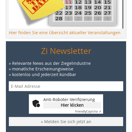
Hier finden Sie eine Übersicht aktueller Veranstaltungen
Zi Newsletter
» Relevante News aus der Ziegelindustrie
» monatliche Erscheinungsweise
» kostenlos und jederzeit kündbar
Anti-Roboter-Verifizierung
Hier klicken
Friendly
Captcha ⇗
» Melden Sie sich jetzt an