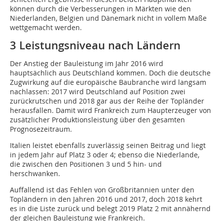
können durch die Verbesserungen in Märkten wie den
Niederlanden, Belgien und Dänemark nicht in vollem Maße
wettgemacht werden.
3 Leistungsniveau nach Ländern
Der Anstieg der Bauleistung im Jahr 2016 wird
hauptsächlich aus Deutschland kommen. Doch die deutsche
Zugwirkung auf die europäische Baubranche wird langsam
nachlassen: 2017 wird Deutschland auf Position zwei
zurückrutschen und 2018 gar aus der Reihe der Topländer
herausfallen. Damit wird Frankreich zum Haupterzeuger von
zusätzlicher Produktionsleistung über den gesamten
Prognosezeitraum.
Italien leistet ebenfalls zuverlässig seinen Beitrag und liegt
in jedem Jahr auf Platz 3 oder 4; ebenso die Niederlande,
die zwischen den Positionen 3 und 5 hin- und
herschwanken.
Auffallend ist das Fehlen von Großbritannien unter den
Topländern in den Jahren 2016 und 2017, doch 2018 kehrt
es in die Liste zurück und belegt 2019 Platz 2 mit annähernd
der gleichen Bauleistung wie Frankreich.