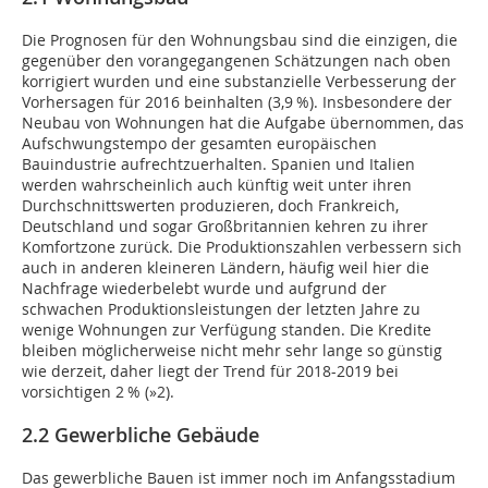
Die Prognosen für den Wohnungsbau sind die einzigen, die
gegenüber den vorangegangenen Schätzungen nach oben
korrigiert wurden und eine substanzielle Verbesserung der
Vorhersagen für 2016 beinhalten (3,9 %). Insbesondere der
Neubau von Wohnungen hat die Aufgabe übernommen, das
Aufschwungstempo der gesamten europäischen
Bauindustrie aufrechtzuerhalten. Spanien und Italien
werden wahrscheinlich auch künftig weit unter ihren
Durchschnittswerten produzieren, doch Frankreich,
Deutschland und sogar Großbritannien kehren zu ihrer
Komfortzone zurück. Die Produktionszahlen verbessern sich
auch in anderen kleineren Ländern, häufig weil hier die
Nachfrage wiederbelebt wurde und aufgrund der
schwachen Produktionsleistungen der letzten Jahre zu
wenige Wohnungen zur Verfügung standen. Die Kredite
bleiben möglicherweise nicht mehr sehr lange so günstig
wie derzeit, daher liegt der Trend für 2018-2019 bei
vorsichtigen 2 % (
»2
).
2.2 Gewerbliche Gebäude
Das gewerbliche Bauen ist immer noch im Anfangsstadium