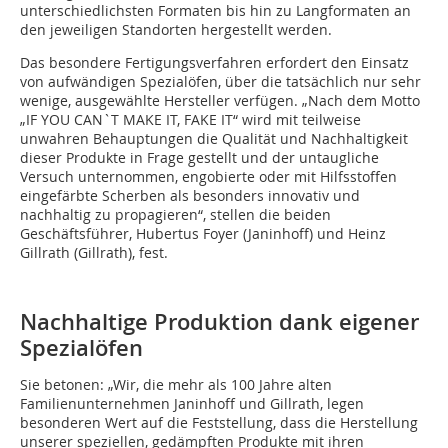
unterschiedlichsten Formaten bis hin zu Langformaten an
den jeweiligen Standorten hergestellt werden.
Das besondere Fertigungsverfahren erfordert den Einsatz
von aufwändigen Spezialöfen, über die tatsächlich nur sehr
wenige, ausgewählte Hersteller verfügen. „Nach dem Motto
„IF YOU CAN`T MAKE IT, FAKE IT“ wird mit teilweise
unwahren Behauptungen die Qualität und Nachhaltigkeit
dieser Produkte in Frage gestellt und der untaugliche
Versuch unternommen, engobierte oder mit Hilfsstoffen
eingefärbte Scherben als besonders innovativ und
nachhaltig zu propagieren“, stellen die beiden
Geschäftsführer, Hubertus Foyer (Janinhoff) und Heinz
Gillrath (Gillrath), fest.
Nachhaltige Produktion dank eigener
Spezialöfen
Sie betonen: „Wir, die mehr als 100 Jahre alten
Familienunternehmen Janinhoff und Gillrath, legen
besonderen Wert auf die Feststellung, dass die Herstellung
unserer speziellen, gedämpften Produkte mit ihren