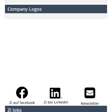
Company Logos
Zi bei LinkedIn
Zi auf facebook
Newsletter
ZI Jobs