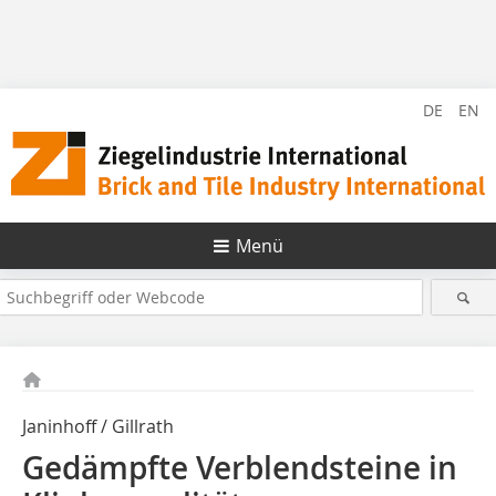
DE
EN
Menü
Janinhoff / Gillrath
Gedämpfte Verblendsteine in