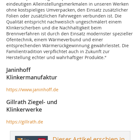
eindeutigen Alleinstellungsmerkmalen in unseren Werken
ohne kostspieliges Umverpacken, den Einsatz zusätzlicher
Folien oder zusätzlichen Fahrwegen verbunden ist. Die
Qualität entspricht nachweislich ungeschmälert einem
Klinkerscherben und die Nachhaltigkeit beim
Brennverfahren ist durch den Einsatz modernster spezieller
Ofentechnik, einem Wärmeverbund und einer
entsprechenden Wärmerückgewinnung gewährleistet. Die
Familientradition verpflichtet auch in Zukunft zur
Herstellung echter und wahrhaftiger Produkte.“
Janinhoff
Klinkermanufaktur
https://www.janinhoff.de
Gillrath Ziegel- und
Klinkerwerke
https://gillrath.de
Dieser Artikel erschien in