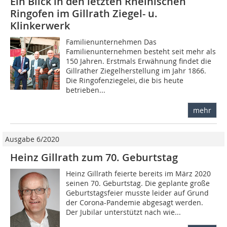
Ein Blick in den letzten Rheinischen
Ringofen im Gillrath Ziegel- u.
Klinkerwerk
Familienunternehmen Das
Familienunternehmen besteht seit mehr als
150 Jahren. Erstmals Erwähnung findet die
Gillrather Ziegelherstellung im Jahr 1866.
Die Ringofenziegelei, die bis heute
betrieben...
mehr
Ausgabe 6/2020
Heinz Gillrath zum 70. Geburtstag
Heinz Gillrath feierte bereits im März 2020
seinen 70. Geburtstag. Die geplante große
Geburtstagsfeier musste leider auf Grund
der Corona-Pandemie abgesagt werden.
Der Jubilar unterstützt nach wie...