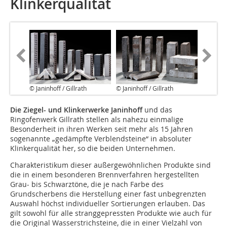
Klinkerqualität
© Janinhoff / Gillrath
© Janinhoff / Gillrath
Die Ziegel- und Klinkerwerke Janinhoff
und das
Ringofenwerk Gillrath stellen als nahezu einmalige
Besonderheit in ihren Werken seit mehr als 15 Jahren
sogenannte „gedämpfte Verblendsteine“ in absoluter
Klinkerqualität her, so die beiden Unternehmen.
Charakteristikum dieser außergewöhnlichen Produkte sind
die in einem besonderen Brennverfahren hergestellten
Grau- bis Schwarztöne, die je nach Farbe des
Grundscherbens die Herstellung einer fast unbegrenzten
Auswahl höchst individueller Sortierungen erlauben. Das
gilt sowohl für alle stranggepressten Produkte wie auch für
die Original Wasserstrichsteine, die in einer Vielzahl von