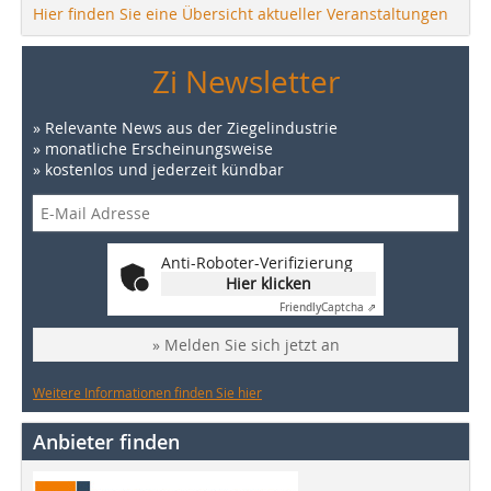
Hier finden Sie eine Übersicht aktueller Veranstaltungen
Zi Newsletter
» Relevante News aus der Ziegelindustrie
» monatliche Erscheinungsweise
» kostenlos und jederzeit kündbar
Anti-Roboter-Verifizierung
Hier klicken
Friendly
Captcha ⇗
» Melden Sie sich jetzt an
Weitere Informationen finden Sie hier
Anbieter finden