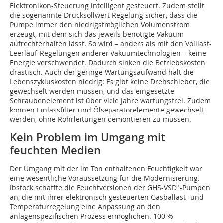
Elektronikon-Steuerung intelligent gesteuert. Zudem stellt
die sogenannte Drucksollwert-Regelung sicher, dass die
Pumpe immer den niedrigstmöglichen Volumenstrom
erzeugt, mit dem sich das jeweils benötigte Vakuum
aufrechterhalten lässt. So wird – anders als mit den Volllast-
Leerlauf-Regelungen anderer Vakuumtechnologien – keine
Energie verschwendet. Dadurch sinken die Betriebskosten
drastisch. Auch der geringe Wartungsaufwand hält die
Lebenszykluskosten niedrig: Es gibt keine Drehschieber, die
gewechselt werden müssen, und das eingesetzte
Schraubenelement ist über viele Jahre wartungsfrei. Zudem
können Einlassfilter und Ölseparatorelemente gewechselt
werden, ohne Rohrleitungen demontieren zu müssen.
Kein Problem im Umgang mit
feuchten Medien
Der Umgang mit der im Ton enthaltenen Feuchtigkeit war
eine wesentliche Voraussetzung für die Modernisierung.
+
Ibstock schaffte die Feuchtversionen der GHS-VSD
-Pumpen
an, die mit ihrer elektronisch gesteuerten Gasballast- und
Temperaturregelung eine Anpassung an den
anlagenspezifischen Prozess ermöglichen. 100 %