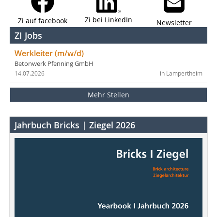
Zi bei LinkedIn
Zi auf facebook
Newsletter
ZI Jobs
Werkleiter (m/w/d)
Betonwerk Pfenning GmbH
14.07.2026
in Lampertheim
Mehr Stellen
Jahrbuch Bricks | Ziegel 2026