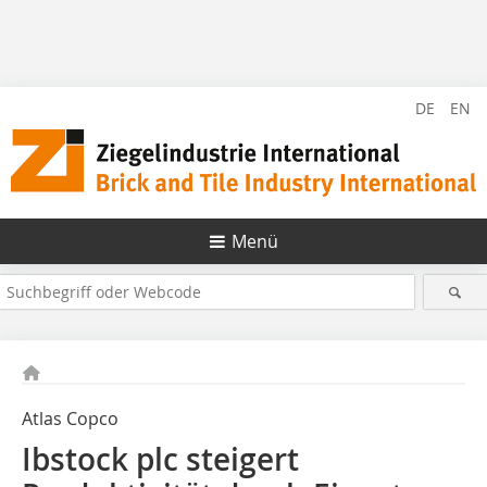
DE
EN
Menü
Atlas Copco
Ibstock plc steigert