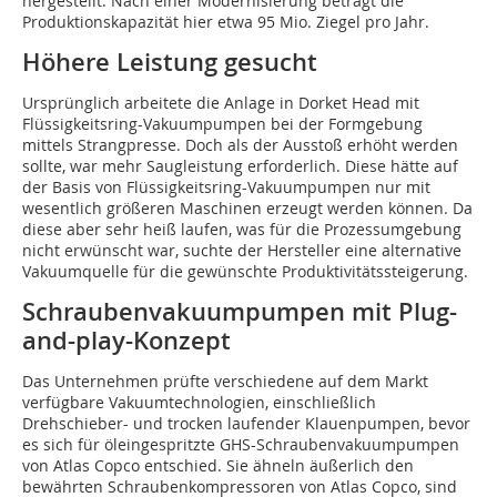
hergestellt. Nach einer Modernisierung beträgt die
Produktionskapazität hier etwa 95 Mio. Ziegel pro Jahr.
Höhere Leistung gesucht
Ursprünglich arbeitete die Anlage in Dorket Head mit
Flüssigkeitsring-Vakuumpumpen bei der Formgebung
mittels Strangpresse. Doch als der Ausstoß erhöht werden
sollte, war mehr Saugleistung erforderlich. Diese hätte auf
der Basis von Flüssigkeitsring-Vakuumpumpen nur mit
wesentlich größeren Maschinen erzeugt werden können. Da
diese aber sehr heiß laufen, was für die Prozessumgebung
nicht erwünscht war, suchte der Hersteller eine alternative
Vakuumquelle für die gewünschte Produktivitätssteigerung.
Schraubenvakuumpumpen mit Plug-
and-play-Konzept
Das Unternehmen prüfte verschiedene auf dem Markt
verfügbare Vakuumtechnologien, einschließlich
Drehschieber- und trocken laufender Klauenpumpen, bevor
es sich für öleingespritzte GHS-Schraubenvakuumpumpen
von Atlas Copco entschied. Sie ähneln äußerlich den
bewährten Schraubenkompressoren von Atlas Copco, sind