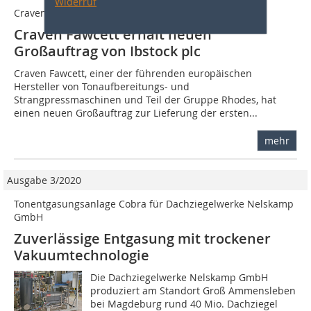
Widerruf
Craven Fawcett Limited
Craven Fawcett erhält neuen
Großauftrag von Ibstock plc
Craven Fawcett, einer der führenden europäischen
Hersteller von Tonaufbereitungs- und
Strangpressmaschinen und Teil der Gruppe Rhodes, hat
einen neuen Großauftrag zur Lieferung der ersten...
mehr
Ausgabe 3/2020
Tonentgasungsanlage Cobra für Dachziegelwerke Nelskamp
GmbH
Zuverlässige Entgasung mit trockener
Vakuumtechnologie
Die Dachziegelwerke Nelskamp GmbH
produziert am Standort Groß Ammensleben
bei Magdeburg rund 40 Mio. Dachziegel