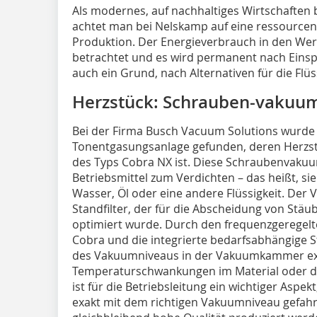
Als modernes, auf nachhaltiges Wirtschafte
achtet man bei Nelskamp auf eine ressourc
Produktion. Der Energieverbrauch in den Werk
betrachtet und es wird permanent nach Einsp
auch ein Grund, nach Alternativen für die Flü
Herzstück: Schrauben-vaku
Bei der Firma Busch Vacuum Solutions wurde 
Tonentgasungsanlage gefunden, deren Herz
des Typs Cobra NX ist. Diese Schraubenvak
Betriebsmittel zum Verdichten – das heißt, sie
Wasser, Öl oder eine andere Flüssigkeit. Der
Standfilter, der für die Abscheidung von Stä
optimiert wurde. Durch den frequenzgerege
Cobra und die integrierte bedarfsabhängige S
des Vakuumniveaus in der Vakuumkammer exa
Temperaturschwankungen im Material oder 
ist für die Betriebsleitung ein wichtiger Aspek
exakt mit dem richtigen Vakuumniveau gefah