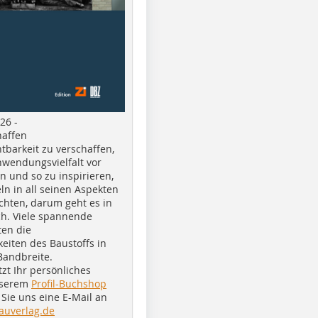
26 -
haffen
tbarkeit zu verschaffen,
nwendungsvielfalt vor
n und so zu inspirieren,
ln in all seinen Aspekten
chten, darum geht es in
h. Viele spannende
ten die
eiten des Baustoffs in
Bandbreite.
tzt Ihr persönliches
nserem
Profil-Buchshop
Sie uns eine E-Mail an
auverlag.de