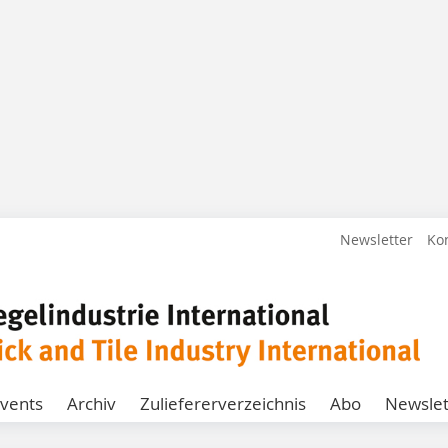
Newsletter
Ko
vents
Archiv
Zuliefererverzeichnis
Abo
Newslet