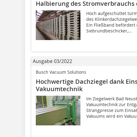
Halbierung des Stromverbrauchs
Hoch aufgeschüttet türm
des Klinkerdachziegelw
Ein Fließband befördert
Siebrundbeschicker,...
Ausgabe 03/2022
Busch Vacuum Solutions
Hochwertige Dachziegel dank Ein
Vakuumtechnik
Im Ziegelwerk Bad Neu
Vakuumtechnik zur Entg
Strangpresse zum Einsat
Vakuums wird ein Vakuu