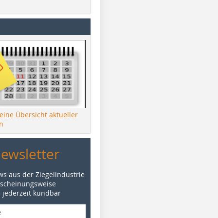
 eine Übersicht aktueller
n
Newsletter
ws aus der Ziegelindustrie
rscheinungsweise
d jederzeit kündbar