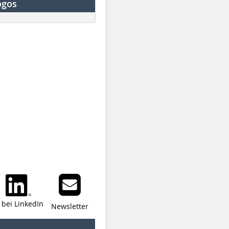
ogos
i bei LinkedIn
Newsletter