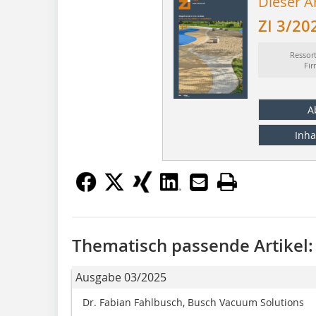
Dieser Ar
ZI 3/20
Ressor
Fi
A
Inha
Thematisch passende Artikel:
Ausgabe 03/2025
Dr. Fabian Fahlbusch, Busch Vacuum Solutions