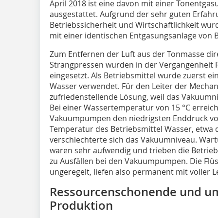
April 2018 ist eine davon mit einer Tonentga
ausgestattet. Aufgrund der sehr guten Erfahr
Betriebssicherheit und Wirtschaftlichkeit wu
mit einer identischen Entgasungsanlage von 
Zum Entfernen der Luft aus der Tonmasse d
Strangpressen wurden in der Vergangenheit
eingesetzt. Als Betriebsmittel wurde zuerst e
Wasser verwendet. Für den Leiter der Mechan
zufriedenstellende Lösung, weil das Vakuum
Bei einer Wassertemperatur von 15 °C erreicht
Vakuumpumpen den niedrigsten Enddruck von
Temperatur des Betriebsmittel Wasser, etwa
verschlechterte sich das Vakuumniveau. Wa
waren sehr aufwendig und trieben die Betrie
zu Ausfällen bei den Vakuumpumpen. Die Fl
ungeregelt, liefen also permanent mit voller L
Ressourcenschonende und u
Produktion