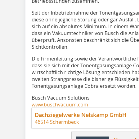
Betriebsstunden zusammen.
Seit der Inbetriebnahme der Tonentgasungsan
diese ohne jegliche Störung oder gar Ausfall
sich auf ein absolutes Minimum. In einem Wart
dass ein Vakuumtechniker von Busch die Anlag
überprüft. Ansonsten beschränkt sich die Üb
Sichtkontrollen.
Die Firmenleitung sowie der Verantwortliche fü
dass sie sich mit der Tonentgasungsanlage Co
wirtschaftlich richtige Lösung entschieden hab
zweiten Strangpresse die bisherige Flüssigk
Tonentgasungsanlage Cobra ersetzt worden.
Busch Vacuum Solutions
www.buschvacuum.com
Dachziegelwerke Nelskamp GmbH
46514 Schermbeck