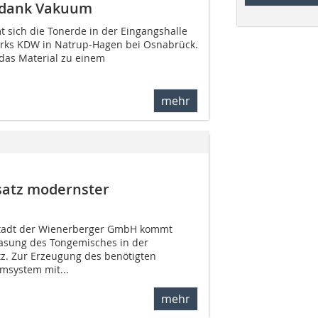
 dank Vakuum
t sich die Tonerde in der Eingangshalle
erks KDW in Natrup-Hagen bei Osnabrück.
 das Material zu einem
mehr
satz modernster
stadt der Wienerberger GmbH kommt
asung des Tongemisches in der
z. Zur Erzeugung des benötigten
msystem mit...
mehr