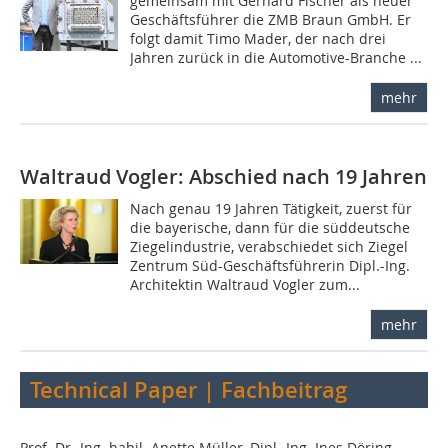
gemeinsam mit Gerhard Fischer als neuer
Geschäftsführer die ZMB Braun GmbH. Er
folgt damit Timo Mader, der nach drei
Jahren zurück in die Automotive-Branche ...
mehr
Waltraud Vogler: Abschied nach 19 Jahren
Nach genau 19 Jahren Tätigkeit, zuerst für
die bayerische, dann für die süddeutsche
Ziegelindustrie, verabschiedet sich Ziegel
Zentrum Süd-Geschäftsführerin Dipl.-Ing.
Architektin Waltraud Vogler zum...
mehr
Technical Paper | Fachbeitrag
Prof. Dr.-Ing. habil. Anette Müller, Dipl.-Ing. Ines Döring,