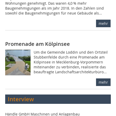
Wohnungen genehmigt. Das waren 4,0 % mehr
Baugenehmigungen als im Jahr 2018. In den Zahlen sind
sowohl die Baugenehmigungen für neue Gebäude als...
mehr
Promenade am Kölpinsee
Um die Gemeinde Loddin und den Ortsteil
Stubbenfelde durch eine Promenade am
Kölpinsee in Mecklenburg-Vorpommern
miteinander zu verbinden, realisierte das
beauftragte Landschaftsarchitekturbüro...
mehr
Interview
Händle GmbH Maschinen und Anlagenbau