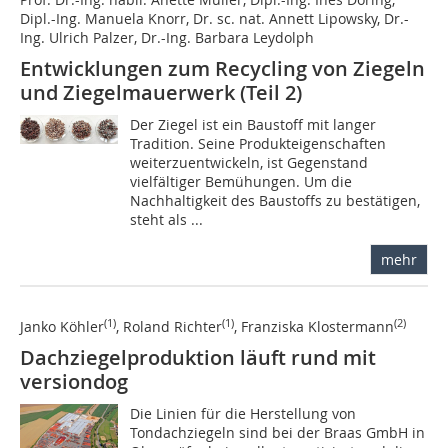
Dipl.-Ing. Manuela Knorr, Dr. sc. nat. Annett Lipowsky, Dr.-
Ing. Ulrich Palzer, Dr.-Ing. Barbara Leydolph
Entwicklungen zum Recycling von Ziegeln
und Ziegelmauerwerk (Teil 2)
Der Ziegel ist ein Baustoff mit langer
Tradition. Seine Produkteigenschaften
weiterzuentwickeln, ist Gegenstand
vielfältiger Bemühungen. Um die
Nachhaltigkeit des Baustoffs zu bestätigen,
steht als ...
mehr
(1)
(1)
(2)
Janko Köhler
, Roland Richter
, Franziska Klostermann
Dachziegelproduktion läuft rund mit
versiondog
Die Linien für die Herstellung von
Tondachziegeln sind bei der Braas GmbH in