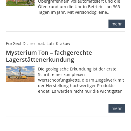
Obergräfenhain vollautomatisiert und die
Öfen rund um die Uhr in Betrieb – an 365
Tagen im Jahr. Mit versiondog, eine...
mehr
EurGeol Dr. rer. nat. Lutz Krakow
Mysterium Ton – fachgerechte
Lagerstättenerkundung
Die geologische Erkundung ist der erste
Schritt einer komplexen
Wertschöpfungskette, die im Ziegelwerk mit
der Herstellung hochwertiger Produkte
endet. Es werden nicht nur die wichtigsten
...
mehr