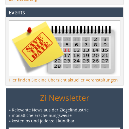
Events
Hier finden Sie eine Übersicht aktueller Veranstaltungen
Zi Newsletter
» Relevante News aus der Ziegelindustrie
» monatliche Erscheinungsweise
» kostenlos und jederzeit kündbar