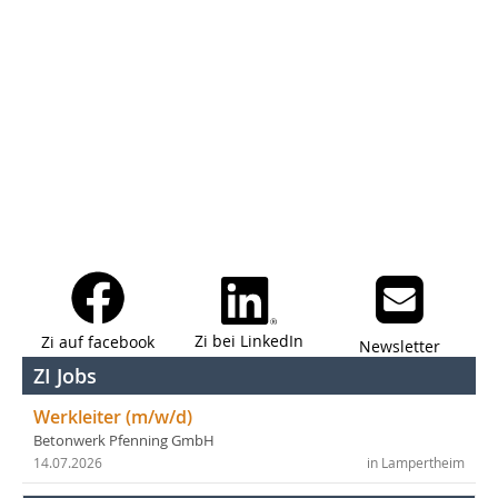
Zi bei LinkedIn
Zi auf facebook
Newsletter
ZI Jobs
Werkleiter (m/w/d)
Betonwerk Pfenning GmbH
14.07.2026
in Lampertheim