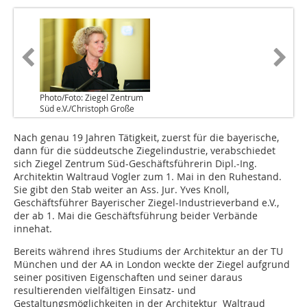
Photo/Foto: Ziegel Zentrum
Süd e.V./Christoph Große
Nach genau 19 Jahren Tätigkeit, zuerst für die bayerische,
dann für die süddeutsche Ziegelindustrie, verabschiedet
sich Ziegel Zentrum Süd-Geschäftsführerin Dipl.-Ing.
Architektin Waltraud Vogler zum 1. Mai in den Ruhestand.
Sie gibt den Stab weiter an Ass. Jur. Yves Knoll,
Geschäftsführer Bayerischer Ziegel-Industrieverband e.V.,
der ab 1. Mai die Geschäftsführung beider Verbände
innehat.
Bereits während ihres Studiums der Architektur an der TU
München und der AA in London weckte der Ziegel aufgrund
seiner positiven Eigenschaften und seiner daraus
resultierenden vielfältigen Einsatz- und
Gestaltungsmöglichkeiten in der Architektur Waltraud