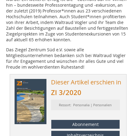
hin – bundesweite Professorentagung und -exkursion, an
der zuletzt (2019) Professor*innen aus 23 verschiedenen
Hochschulen teilnahmen. Auch Student*innen profitierten
von ihrer Arbeit, indem Waltraud Vogler und ihr Team die
Zahl der Besichtigungen auf Baustellen und fertiggestellten
Ziegelprojekten im Zuge von Studentenexkursionen von 15
auf aktuell 65 erhöhen konnten.
Das Ziegel Zentrum Süd e.V. sowie alle
Mitgliedsunternehmen bedanken sich bei Waltraud Vogler
für ihr Engagement und wünschen ihr alles Gute und viel
Freude im wohlverdienten Ruhestand!
Dieser Artikel erschien in
ZI 3/2020
Ressort: Personalia | Personalien
Abonnement
Inhaltsverzeichnis