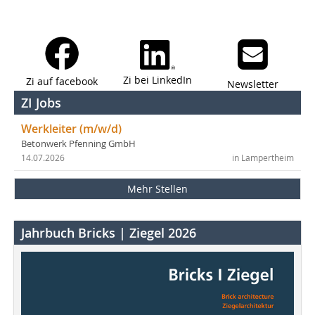
Zi bei LinkedIn
Zi auf facebook
Newsletter
ZI Jobs
Werkleiter (m/w/d)
Betonwerk Pfenning GmbH
14.07.2026
in Lampertheim
Mehr Stellen
Jahrbuch Bricks | Ziegel 2026