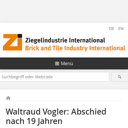
DE
EN
Menü
Waltraud Vogler: Abschied
nach 19 Jahren