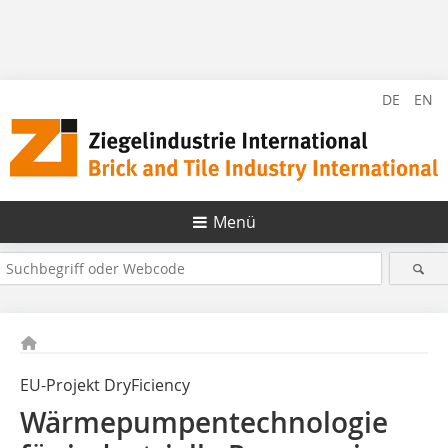
DE
EN
Menü
EU-Projekt DryFiciency
Wärmepumpentechnologie