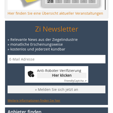
Hier finden Sie eine Übersicht aktueller Veranstaltungen
Zi Newsletter
» Relevante News aus der Ziegelindustrie
» monatliche Erscheinungsweise
» kostenlos und jederzeit kündbar
Anti-Roboter-Verifizierung
Hier klicken
Friendly
Captcha ⇗
» Melden Sie sich jetzt an
Weitere Informationen finden Sie hier
Anbieter finden