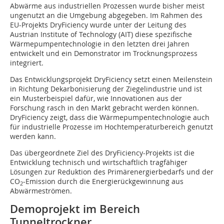
Abwärme aus industriellen Prozessen wurde bisher meist
ungenutzt an die Umgebung abgegeben. Im Rahmen des
EU-Projekts DryFiciency wurde unter der Leitung des
Austrian Institute of Technology (AIT) diese spezifische
Wärmepumpentechnologie in den letzten drei Jahren
entwickelt und ein Demonstrator im Trocknungsprozess
integriert.
Das Entwicklungsprojekt DryFiciency setzt einen Meilenstein
in Richtung Dekarbonisierung der Ziegelindustrie und ist
ein Musterbeispiel dafür, wie Innovationen aus der
Forschung rasch in den Markt gebracht werden können.
DryFiciency zeigt, dass die Wärmepumpentechnologie auch
für industrielle Prozesse im Hochtemperaturbereich genutzt
werden kann.
Das übergeordnete Ziel des DryFiciency-Projekts ist die
Entwicklung technisch und wirtschaftlich tragfähiger
Lösungen zur Reduktion des Primärenergierbedarfs und der
CO
-Emission durch die Energierückgewinnung aus
2
Abwärmeströmen.
Demoprojekt im Bereich
Tunneltrockner