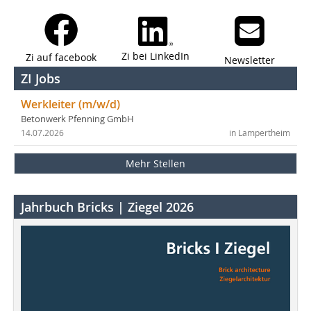
Zi bei LinkedIn
Zi auf facebook
Newsletter
ZI Jobs
Werkleiter (m/w/d)
Betonwerk Pfenning GmbH
14.07.2026
in Lampertheim
Mehr Stellen
Jahrbuch Bricks | Ziegel 2026