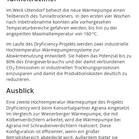
Im Werk Uttendorf beheizt die neue Wärmepumpe einen
Teilbereich des Tunneltrockners. In den ersten vier Wochen
nach Inbetriebnahme konnten alle vorhergesehen
Temperaturbereiche gefahren werden, bis hin zu der
angepeilten Maximaltemperatur von 160 °C.
Im Laufe des DryFiciency-Projekts werden zwei industrielle
Hochtemperatur-Wärmepumpensysteme zur
Abwärmenutzung entwickelt. Sie haben das Potenzial bis zu
80% des Energieverbrauchs und der damit verbundenen
CO
-Emissionen in industriellen Trocknungsprozessen
2
einzusparen und damit die Produktionskosten deutlich zu
reduzieren.
Ausblick
Eine zweite Hochtemperatur-Wärmepumpe des Projekts
DryFiciency wird beim Konsortialpartner Agrana eingesetzt.
Im Vergleich zur Wienerberger Wärmepumpe, die mit
Kolbenverdichtern arbeitet, wird die Wärmepumpe bei
Agrana mit Schraubenverdichtern realisiert. Diese
Konfiguration ist effizienter, wenn ein großer
Betriebsbereich abgedeckt wird. Außerdem bietet sie