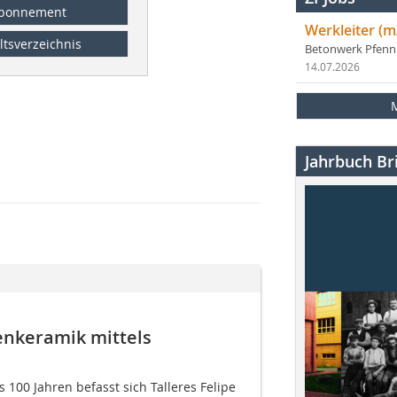
bonnement
Werkleiter (m
ltsverzeichnis
Betonwerk Pfen
14.07.2026
Jahrbuch Bri
enkeramik mittels
s 100 Jahren befasst sich Talleres Felipe