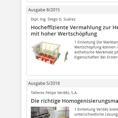
Ausgabe 8/2015
Dipl. Ing. Diego G. Suárez
Hocheffiziente Vermahlung zur H
mit hoher Wertschöpfung
1 Einleitung Die Markta
Wertschöpfung können i
ästhetische Merkmale ph
Eigenschaften Bei Erster
Ausgabe 5/2018
Talleres Felipe Verdés, S.A.
Die richtige Homogenisierungsm
1 Einleitung Verdés bie
unterschiedliche Lösung