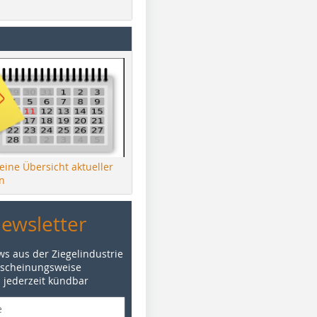
 eine Übersicht aktueller
n
Newsletter
ws aus der Ziegelindustrie
rscheinungsweise
d jederzeit kündbar