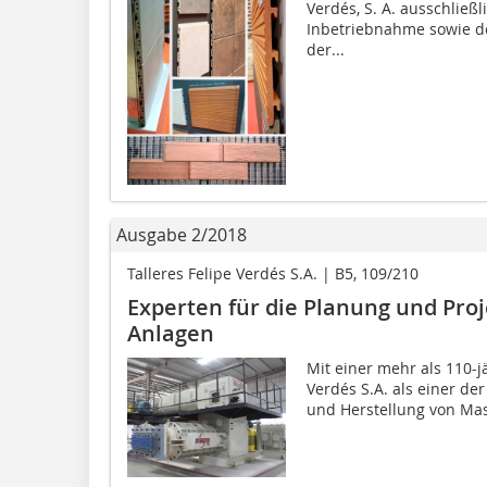
Verdés, S. A. ausschließl
Inbetriebnahme sowie d
der...
Ausgabe 2/2018
Talleres Felipe Verdés S.A. | B5, 109/210
Experten für die Planung und Pro
Anlagen
Mit einer mehr als 110-j
Verdés S.A. als einer de
und Herstellung von Mas