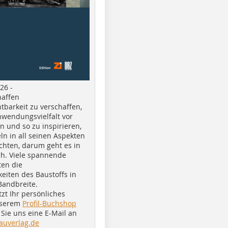
26 -
haffen
tbarkeit zu verschaffen,
nwendungsvielfalt vor
n und so zu inspirieren,
ln in all seinen Aspekten
chten, darum geht es in
h. Viele spannende
ten die
eiten des Baustoffs in
Bandbreite.
tzt Ihr persönliches
nserem
Profil-Buchshop
Sie uns eine E-Mail an
auverlag.de