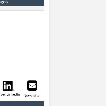
ogos
i bei LinkedIn
Newsletter