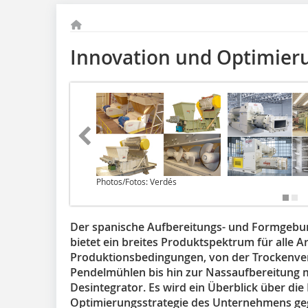
Innovation und Optimier
Photos/Fotos: Verdés
Der spanische Aufbereitungs- und Formgebungs
bietet ein breites Produktspektrum für alle
Produktionsbedingungen, von der Trockenv
Pendelmühlen bis hin zur Nassaufbereitung m
Desintegrator. Es wird ein Überblick über die
Optimierungsstrategie des Unternehmens geg