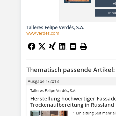
A
Inha
Talleres Felipe Verdés, S.A.
www.verdes.com
Thematisch passende Artikel:
Ausgabe 1/2018
Talleres Felipe Verdés, S.A.
Herstellung hochwertiger Fassad
Trockenaufbereitung in Russland
1 Einleitung Seit mehr al