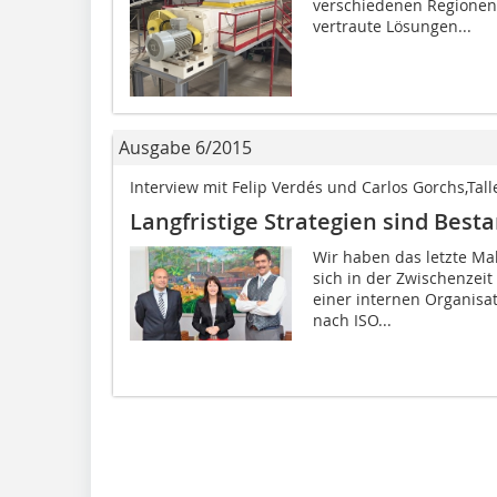
verschiedenen Regionen 
vertraute Lösungen...
Ausgabe 6/2015
Interview mit Felip Verdés und Carlos Gorchs,Tall
Langfristige Strategien sind Best
Wir haben das letzte Ma
sich in der Zwischenzeit 
einer internen Organisa
nach ISO...