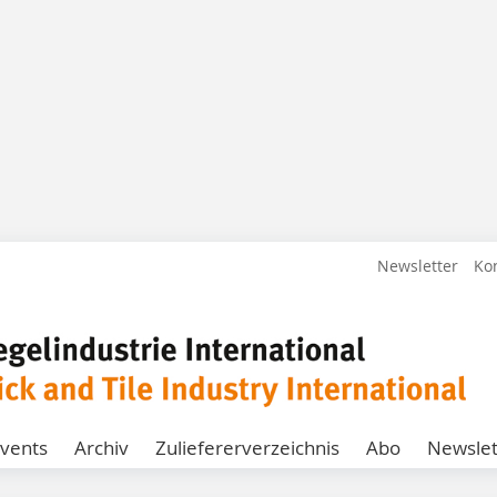
Newsletter
Ko
vents
Archiv
Zuliefererverzeichnis
Abo
Newslet