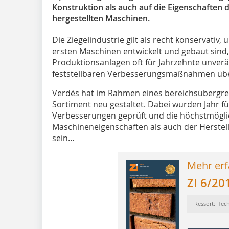
Konstruktion als auch auf die Eigenschaften 
hergestellten Maschinen.
Die Ziegelindustrie gilt als recht konservativ,
ersten Maschinen entwickelt und gebaut sind,
Produktionsanlagen oft für Jahrzehnte unverä
feststellbaren Verbesserungsmaßnahmen übe
Verdés hat im Rahmen eines bereichsübergre
Sortiment neu gestaltet. Dabei wurden Jahr f
Verbesserungen geprüft und die höchstmöglich
Maschineneigenschaften als auch der Herstell
sein...
Mehr erf
ZI 6/20
Ressort: Tec