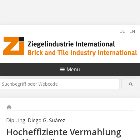
DE
EN
Menü
Dipl. Ing. Diego G. Suárez
Hocheffiziente Vermahlung