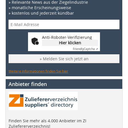
» Relevante News aus der Ziegelindustrie
» monatliche Erscheinungsweise
» kostenlos und jederzeit kündbar
Anti-Roboter-Verifizierung
Hier klicken
Friendly
Captcha ⇗
» Melden Sie sich jetzt an
Weitere Informationen finden Sie hier
Anbieter finden
Finden Sie mehr als 4.000 Anbieter im ZI
Zuliefererverzeichnis!