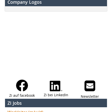
Company Logos
Zi bei LinkedIn
Zi auf facebook
Newsletter
ZI Jobs