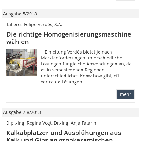
Ausgabe 5/2018
Talleres Felipe Verdés, S.A.
Die richtige Homogenisierungsmaschine
wählen
1 Einleitung Verdés bietet je nach
Marktanforderungen unterschiedliche
Lösungen für gleiche Anwendungen an, da
es in verschiedenen Regionen
unterschiedliches Know-how gibt, oft
vertraute Lösungen...
mehr
Ausgabe 7-8/2013
Dipl.-Ing. Regina Vogt, Dr.-Ing. Anja Tatarin
Kalkabplatzer und Ausblühungen aus
Kalk und Gips an grobkeramischen