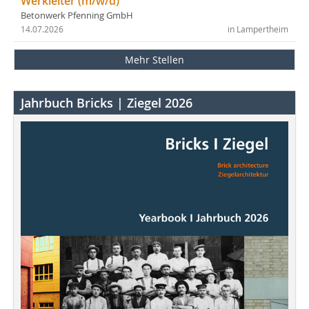
Werkleiter (m/w/d)
Betonwerk Pfenning GmbH
14.07.2026
in Lampertheim
Mehr Stellen
Jahrbuch Bricks | Ziegel 2026