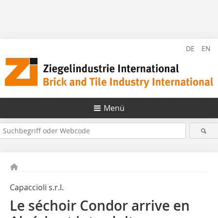
DE
EN
Menü
Capaccioli s.r.l.
Le séchoir Condor arrive en