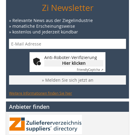
Zi Newsletter
» Relevante News aus der Ziegelindustrie
» monatliche Erscheinungsweise
» kostenlos und jederzeit kündbar
Anti-Roboter-Verifizierung
Hier klicken
Friendly
Captcha ⇗
» Melden Sie sich jetzt an
Weitere Informationen finden Sie hier
Anbieter finden