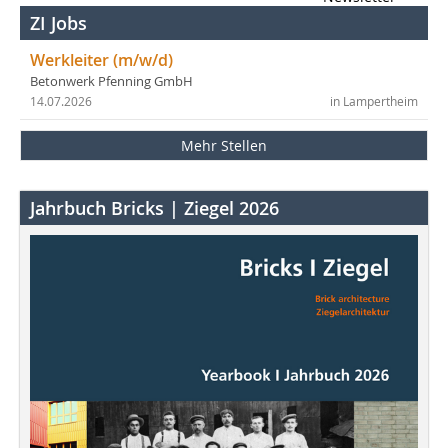
ZI Jobs
Werkleiter (m/w/d)
Betonwerk Pfenning GmbH
14.07.2026
in Lampertheim
Mehr Stellen
Jahrbuch Bricks | Ziegel 2026