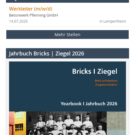
Werkleiter (m/w/d)
Betonwerk Pfenning GmbH
14.07.2026
in Lampertheim
Mehr Stellen
Jahrbuch Bricks | Ziegel 2026