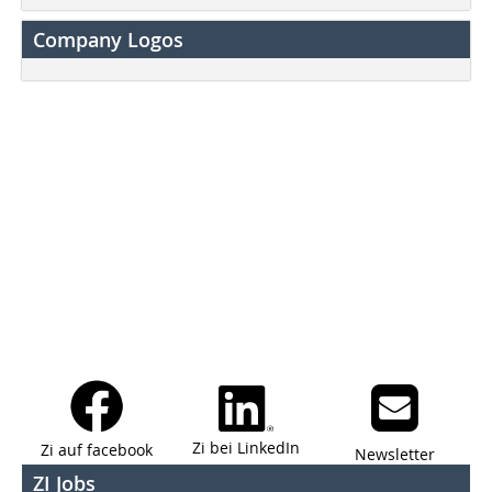
Company Logos
Zi bei LinkedIn
Zi auf facebook
Newsletter
ZI Jobs