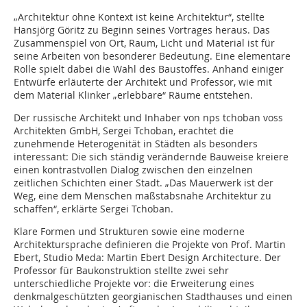
„Architektur ohne Kontext ist keine Architektur“, stellte
Hansjörg Göritz zu Beginn seines Vortrages heraus. Das
Zusammenspiel von Ort, Raum, Licht und Material ist für
seine Arbeiten von besonderer Bedeutung. Eine elementare
Rolle spielt dabei die Wahl des Baustoffes. Anhand einiger
Entwürfe erläuterte der Architekt und Professor, wie mit
dem Material Klinker „erlebbare“ Räume entstehen.
Der russische Architekt und Inhaber von nps tchoban voss
Architekten GmbH, Sergei Tchoban, erachtet die
zunehmende Heterogenität in Städten als besonders
interessant: Die sich ständig verändernde Bauweise kreiere
einen kontrastvollen Dialog zwischen den einzelnen
zeitlichen Schichten einer Stadt. „Das Mauerwerk ist der
Weg, eine dem Menschen maßstabsnahe Architektur zu
schaffen“, erklärte Sergei Tchoban.
Klare Formen und Strukturen sowie eine moderne
Architektursprache definieren die Projekte von Prof. Martin
Ebert, Studio Meda: Martin Ebert Design Architecture. Der
Professor für Baukonstruktion stellte zwei sehr
unterschiedliche Projekte vor: die Erweiterung eines
denkmalgeschützten georgianischen Stadthauses und einen