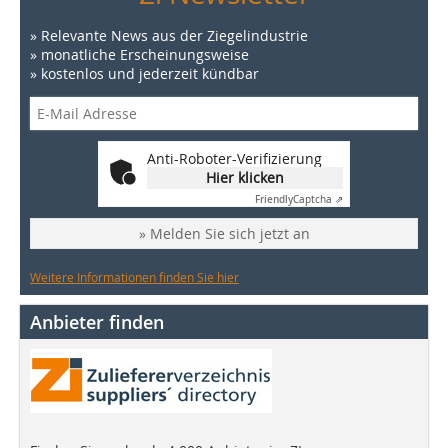
» Relevante News aus der Ziegelindustrie
» monatliche Erscheinungsweise
» kostenlos und jederzeit kündbar
Anti-Roboter-Verifizierung
Hier klicken
Friendly
Captcha ⇗
» Melden Sie sich jetzt an
Weitere Informationen finden Sie hier
Anbieter finden