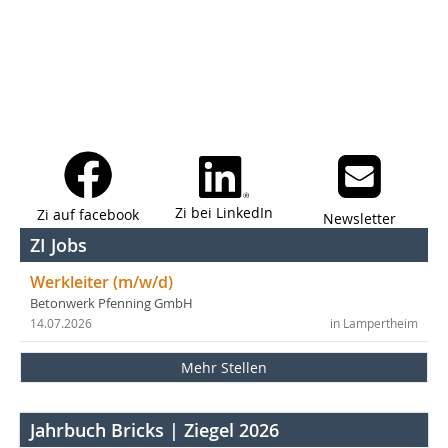
Zi bei LinkedIn
Zi auf facebook
Newsletter
ZI Jobs
Werkleiter (m/w/d)
Betonwerk Pfenning GmbH
14.07.2026
in Lampertheim
Mehr Stellen
Jahrbuch Bricks | Ziegel 2026