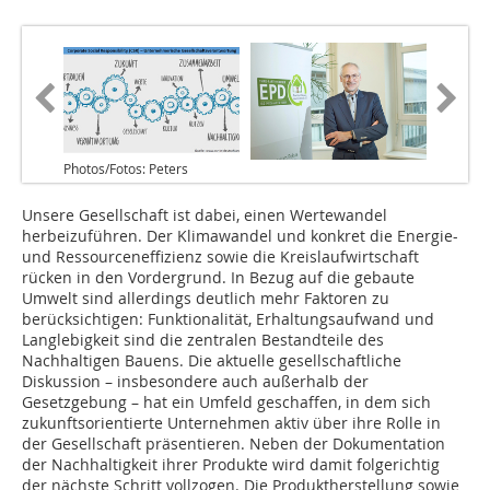
Photos/Fotos: Peters
Unsere Gesellschaft ist dabei, einen Wertewandel
herbeizuführen. Der Klimawandel und konkret die Energie-
und Ressourceneffizienz sowie die Kreislaufwirtschaft
rücken in den Vordergrund. In Bezug auf die gebaute
Umwelt sind allerdings deutlich mehr Faktoren zu
berücksichtigen: Funktionalität, Erhaltungsaufwand und
Langlebigkeit sind die zentralen Bestandteile des
Nachhaltigen Bauens. Die aktuelle gesellschaftliche
Diskussion – insbesondere auch außerhalb der
Gesetzgebung – hat ein Umfeld geschaffen, in dem sich
zukunftsorientierte Unternehmen aktiv über ihre Rolle in
der Gesellschaft präsentieren. Neben der Dokumentation
der Nachhaltigkeit ihrer Produkte wird damit folgerichtig
der nächste Schritt vollzogen. Die Produktherstellung sowie