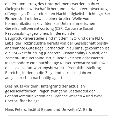
die Positionierung des Unternehmens werden in ihrer
ökologischen, wirtschaftlichen und sozialen Verantwortung
offengelegt. Die vereinzelten Nachhaltigkeitsberichte großer
Firmen sind mittlerweile einer breiten Welle von
Kommunikationsaktivitäten zur Unternehmerischen
Gesellschaftsverantwortung (CSR, Corporate Social
Responsibility) gewichen. Im Bereich der
Bauproduktehersteller sind mit dem FSC- und dem PEFC-
Label der Holzindustrie bereits von der Gesellschaft positiv
anerkannte Gütesiegel vorhanden. Neu hinzugekommen ist
die CSC-Zertifizierung (Concrete Sustainability Council) der
Zement- und Betonindustrie. Beide Zeichen adressieren
insbesondere eine nachhaltige Ressourcenwirtschaft sowie
die sozial verantwortungsbewusste Produktherstellung –
Bereiche, in denen die Ziegelindustrie seit Jahren
ausgesprochen nachhaltig agiert.
Dies muss vor dem Hintergrund der aktuellen
gesellschaftlichen Fragen zwingend Bestandteil der
Gesamtkommunikation der Branche werden – und zwar
überprüfbar belegt.
Hans Peters, Institut Bauen und Umwelt e.V., Berlin