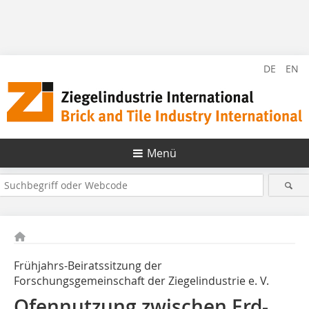
DE
EN
Menü
Frühjahrs-Beiratssitzung der
Forschungsgemeinschaft der Ziegelindustrie e. V.
Ofennutzung zwischen Erd-