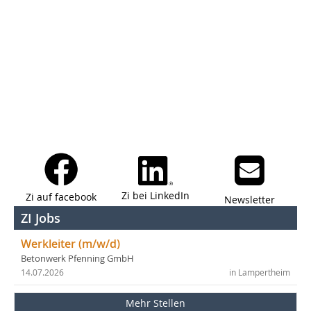
Zi bei LinkedIn
Zi auf facebook
Newsletter
ZI Jobs
Werkleiter (m/w/d)
Betonwerk Pfenning GmbH
14.07.2026
in Lampertheim
Mehr Stellen