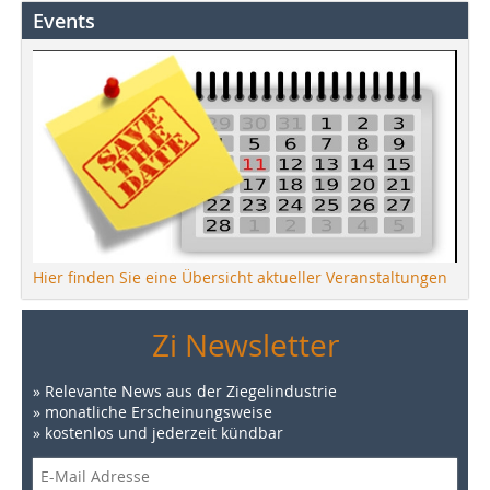
Events
Hier finden Sie eine Übersicht aktueller Veranstaltungen
Zi Newsletter
» Relevante News aus der Ziegelindustrie
» monatliche Erscheinungsweise
» kostenlos und jederzeit kündbar