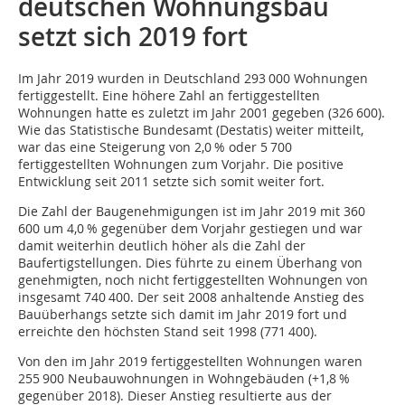
deutschen Wohnungsbau
setzt sich 2019 fort
Im Jahr 2019 wurden in Deutschland 293 000 Wohnungen
fertiggestellt. Eine höhere Zahl an fertiggestellten
Wohnungen hatte es zuletzt im Jahr 2001 gegeben (326 600).
Wie das Statistische Bundesamt (Destatis) weiter mitteilt,
war das eine Steigerung von 2,0 % oder 5 700
fertiggestellten Wohnungen zum Vorjahr. Die positive
Entwicklung seit 2011 setzte sich somit weiter fort.
Die Zahl der Baugenehmigungen ist im Jahr 2019 mit 360
600 um 4,0 % gegenüber dem Vorjahr gestiegen und war
damit weiterhin deutlich höher als die Zahl der
Baufertigstellungen. Dies führte zu einem Überhang von
genehmigten, noch nicht fertiggestellten Wohnungen von
insgesamt 740 400. Der seit 2008 anhaltende Anstieg des
Bauüberhangs setzte sich damit im Jahr 2019 fort und
erreichte den höchsten Stand seit 1998 (771 400).
Von den im Jahr 2019 fertiggestellten Wohnungen waren
255 900 Neubauwohnungen in Wohngebäuden (+1,8 %
gegenüber 2018). Dieser Anstieg resultierte aus der