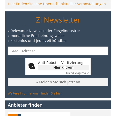
Hier finden Sie eine Übersicht aktueller Veranstaltungen
Zi Newsletter
» Relevante News aus der Ziegelindustrie
» monatliche Erscheinungsweise
» kostenlos und jederzeit kündbar
Anti-Roboter-Verifizierung
Hier klicken
Friendly
Captcha ⇗
» Melden Sie sich jetzt an
Weitere Informationen finden Sie hier
Anbieter finden