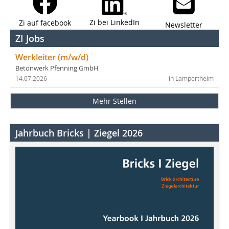
Zi bei LinkedIn
Zi auf facebook
Newsletter
ZI Jobs
Werkleiter (m/w/d)
Betonwerk Pfenning GmbH
14.07.2026
in Lampertheim
Mehr Stellen
Jahrbuch Bricks | Ziegel 2026