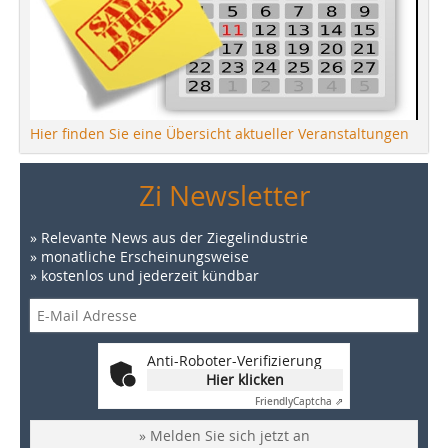
Hier finden Sie eine Übersicht aktueller Veranstaltungen
Zi Newsletter
» Relevante News aus der Ziegelindustrie
» monatliche Erscheinungsweise
» kostenlos und jederzeit kündbar
Anti-Roboter-Verifizierung
Hier klicken
Friendly
Captcha ⇗
» Melden Sie sich jetzt an