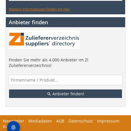
Weitere Informationen finden Sie hier
Anbieter finden
Finden Sie mehr als 4.000 Anbieter im ZI
Zuliefererverzeichnis!
Anbieter finden!
Newsletter
Mediadaten
AGB
Datenschutz
Impressum
Kontakt