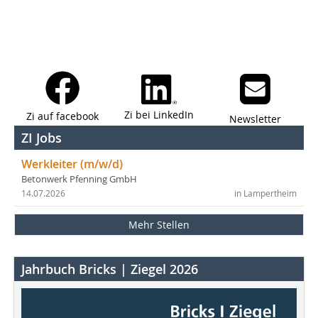
Zi bei LinkedIn
Zi auf facebook
Newsletter
ZI Jobs
Werkleiter (m/w/d)
Betonwerk Pfenning GmbH
14.07.2026
in Lampertheim
Mehr Stellen
Jahrbuch Bricks | Ziegel 2026