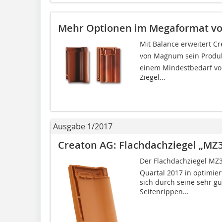
Mehr Optionen im Megaformat vo
Mit Balance erweitert C
von Magnum sein Produ
einem Mindestbedarf von
Ziegel...
Ausgabe 1/2017
Creaton AG: Flachdachziegel „MZ
Der Flachdachziegel MZ
Quartal 2017 in optimier
sich durch seine sehr g
Seitenrippen...