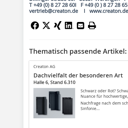
T +49 (0) 8 27 28 60I F +49 (0 ) 8 27 28 65
vertrieb@creaton.de I www.creaton.d
Thematisch passende Artikel:
Creaton AG
Dachvielfalt der besonderen Art
Halle 6, Stand 6.310
Schwarz oder Rot? Schwar
Nuance für hochwertig
Nachfrage nach dem schw
Sinfonie...