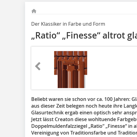
Der Klassiker in Farbe und Form
„Ratio“ „Finesse“ altrot gl
Beliebt waren sie schon vor ca. 100 Jahren: G
aus dieser Zeit belegen noch heute ihre Lang
Glasurtechnik ergab einen optisch sehr ansp
Jetzt lässt Creaton diese wohltuende Farbge
Doppelmuldenfalzziegel „Ratio“ „Finesse“ in al
Vereinigung von Traditionsfarbe und Traditio