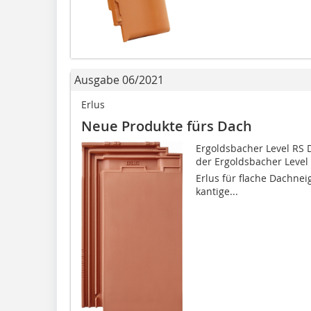
Ausgabe 06/2021
Erlus
Neue Produkte fürs Dach
Ergoldsbacher Level RS D
der Ergoldsbacher Level RS
Erlus für flache Dachne
kantige...