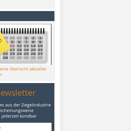
 eine Übersicht aktueller
n
Newsletter
ws aus der Ziegelindustrie
rscheinungsweise
d jederzeit kündbar