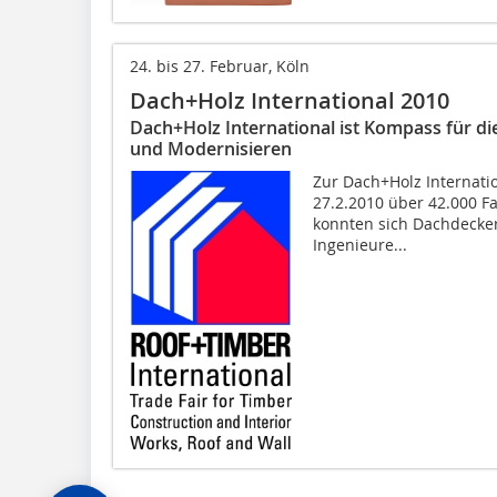
24. bis 27. Februar, Köln
Dach+Holz International 2010
Dach+Holz International ist Kompass für di
und Modernisieren
Zur Dach+Holz Internatio
27.2.2010 über 42.000 F
konnten sich Dachdecker
In­genieure...