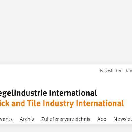
Newsletter
Ko
vents
Archiv
Zuliefererverzeichnis
Abo
Newslet