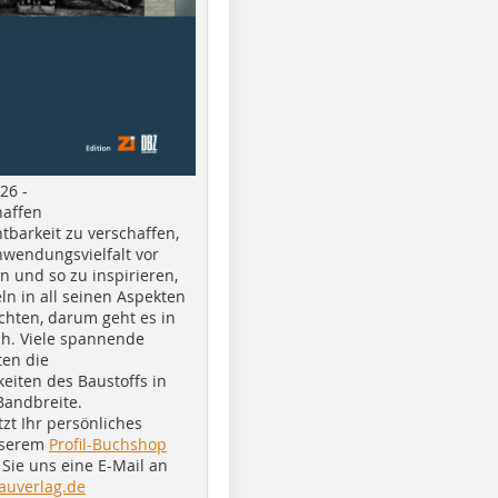
26 -
haffen
tbarkeit zu verschaffen,
nwendungsvielfalt vor
n und so zu inspirieren,
ln in all seinen Aspekten
chten, darum geht es in
h. Viele spannende
ten die
eiten des Baustoffs in
Bandbreite.
tzt Ihr persönliches
nserem
Profil-Buchshop
Sie uns eine E-Mail an
auverlag.de