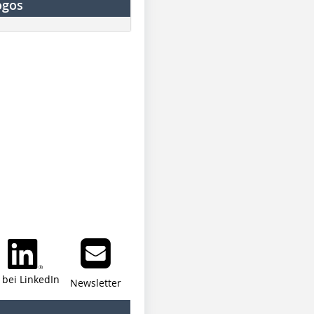
ogos
i bei LinkedIn
Newsletter