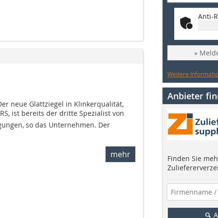
Anti-R
» Melde
Weitere Informatio
Anbieter fi
er neue Glattziegel in Klinkerqualität,
, ist bereits der dritte Spezialist von
igungen, so das Unternehmen. Der
mehr
Finden Sie mehr
Zuliefererverze
A