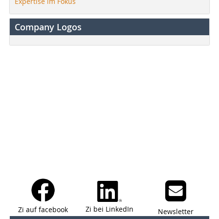
Expertise im Fokus
Company Logos
Zi bei LinkedIn
Zi auf facebook
Newsletter