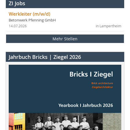
ZI Jobs
Werkleiter (m/w/d)
Betonwerk Pfenning GmbH
14.07.2026
in Lampertheim
Mehr Stellen
Jahrbuch Bricks | Ziegel 2026