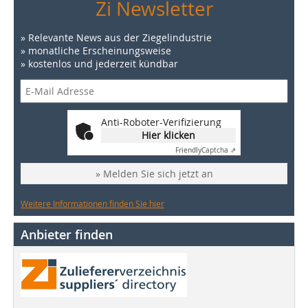
Zi Newsletter
» Relevante News aus der Ziegelindustrie
» monatliche Erscheinungsweise
» kostenlos und jederzeit kündbar
Anti-Roboter-Verifizierung
Hier klicken
Friendly
Captcha ⇗
» Melden Sie sich jetzt an
Weitere Informationen finden Sie hier
Anbieter finden