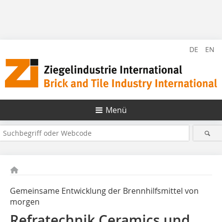
DE
EN
Menü
Gemeinsame Entwicklung der Brennhilfsmittel von
morgen
Refratechnik Ceramics und