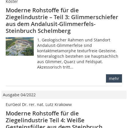
Köster
Moderne Rohstoffe für die
Ziegelindustrie – Teil 3: Glimmerschiefer
aus dem Andalusit-Glimmerfels-
Steinbruch Schelmberg
1. Geologischer Rahmen und Standort
Andalusit-Glimmerfelse sind
kontaktmetamorphe texturfreie Gesteine.
Mineralogisch bestehen sie hauptsächlich
aus Glimmer, Quarz und Feldspat.
Akzessorisch tritt...
mehr
Ausgabe 04/2022
EurGeol Dr. rer. nat. Lutz Krakoww
Moderne Rohstoffe für die
Ziegelindustrie Teil 4: Weiße
Gesteinsfüller aus dem Steinbruch