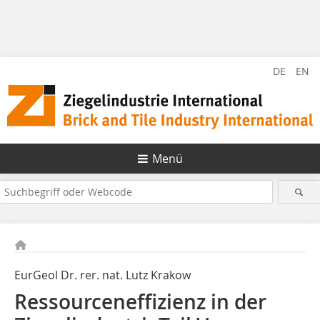
DE
EN
Menü
EurGeol Dr. rer. nat. Lutz Krakow
Ressourceneffizienz in der