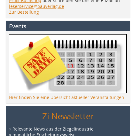
Profil-Buchshop
oder schreiben Sie uns eine E-Mail an
leserservice@bauverlag.de
Zur Bestellung
Events
Hier finden Sie eine Übersicht aktueller Veranstaltungen
Zi Newsletter
» Relevante News aus der Ziegelindustrie
» monatliche Erscheinungsweise