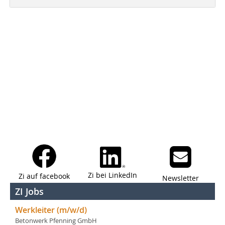
Zi bei LinkedIn
Zi auf facebook
Newsletter
ZI Jobs
Werkleiter (m/w/d)
Betonwerk Pfenning GmbH