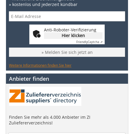
» kostenlos und jederzeit kündbar
Anti-Roboter-Verifizierung
Hier klicken
Friendly
Captcha ⇗
» Melden Sie sich jetzt an
Weitere Informationen finden Sie hier
Anbieter finden
Finden Sie mehr als 4.000 Anbieter im ZI
Zuliefererverzeichnis!