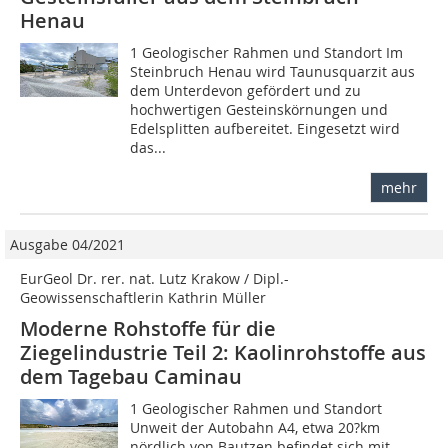
Henau
1 Geologischer Rahmen und Standort Im
Steinbruch Henau wird Taunusquarzit aus
dem Unterdevon gefördert und zu
hochwertigen Gesteinskörnungen und
Edelsplitten aufbereitet. Eingesetzt wird
das...
mehr
Ausgabe 04/2021
EurGeol Dr. rer. nat. Lutz Krakow / Dipl.-
Geowissenschaftlerin Kathrin Müller
Moderne Rohstoffe für die
Ziegelindustrie Teil 2: Kaolinrohstoffe aus
dem Tagebau Caminau
1 Geologischer Rahmen und Standort
Unweit der Autobahn A4, etwa 20?km
nördlich von Bautzen befindet sich mit