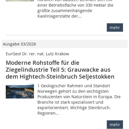
einer Betriebsfläche von 330 Hektar die
größte zusammenhängende
Kaolinlagerstätte der...
mehr
Ausgabe 03/2026
EurGeol Dr. rer. nat. Lutz Krakow
Moderne Rohstoffe für die
Ziegelindustrie Teil 5: Grauwacke aus
dem Hightech-Steinbruch Seljestokken
1 Geologischer Rahmen und Standort
Norwegen gehört zu den wichtigsten
Produzenten von Naturstein in Europa. Die
Branche ist stark spezialisiert und
exportorientiert. Wichtige Steinbruch-
Regionen...
mehr