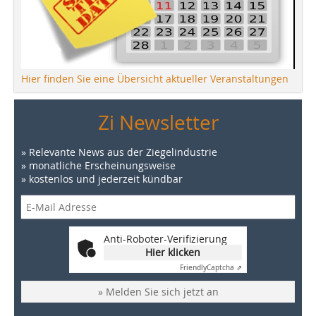
Hier finden Sie eine Übersicht aktueller Veranstaltungen
Zi Newsletter
» Relevante News aus der Ziegelindustrie
» monatliche Erscheinungsweise
» kostenlos und jederzeit kündbar
Anti-Roboter-Verifizierung
Hier klicken
Friendly
Captcha ⇗
» Melden Sie sich jetzt an