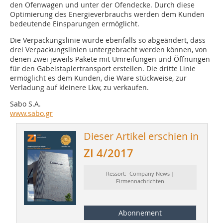
den Ofenwagen und unter der Ofendecke. Durch diese
Optimierung des Energieverbrauchs werden dem Kunden
bedeutende Einsparungen ermöglicht.
Die Verpackungslinie wurde ebenfalls so abgeändert, dass
drei Verpackungslinien untergebracht werden können, von
denen zwei jeweils Pakete mit Umreifungen und Öffnungen
für den Gabelstaplertransport erstellen. Die dritte Linie
ermöglicht es dem Kunden, die Ware stückweise, zur
Verladung auf kleinere Lkw, zu verkaufen.
Sabo S.A.
www.sabo.gr
Dieser Artikel erschien in
ZI 4/2017
Ressort: Company News |
Firmennachrichten
Abonnement