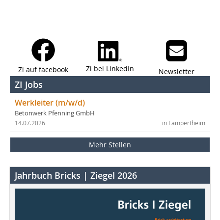
Zi bei LinkedIn
Zi auf facebook
Newsletter
ZI Jobs
Werkleiter (m/w/d)
Betonwerk Pfenning GmbH
14.07.2026
in Lampertheim
Mehr Stellen
Jahrbuch Bricks | Ziegel 2026