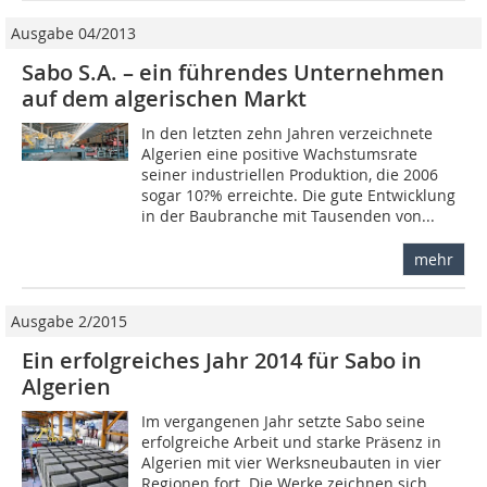
Ausgabe 04/2013
Sabo S.A. – ein führendes Unternehmen
auf dem algerischen Markt
In den letzten zehn Jahren verzeichnete
Algerien eine positive Wachstumsrate
seiner industriellen Produktion, die 2006
sogar 10?% erreichte. Die gute Entwicklung
in der Baubranche mit Tausenden von...
mehr
Ausgabe 2/2015
Ein erfolgreiches Jahr 2014 für Sabo in
Algerien
Im vergangenen Jahr setzte Sabo seine
erfolgreiche Arbeit und starke Präsenz in
Algerien mit vier Werksneubauten in vier
Regionen fort. Die Werke zeichnen sich