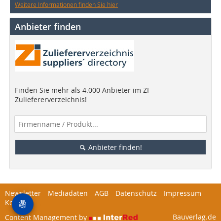
Weitere Informationen finden Sie hier
Anbieter finden
Finden Sie mehr als 4.000 Anbieter im ZI
Zuliefererverzeichnis!
Anbieter finden!
Newsletter
Mediadaten
AGB
Datenschutz
Impressum
Kontakt
Bauverlag.de
Content Management by