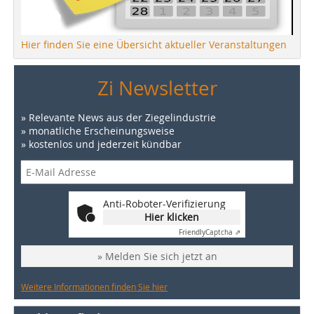
Hier finden Sie eine Übersicht aktueller Veranstaltungen
Zi Newsletter
» Relevante News aus der Ziegelindustrie
» monatliche Erscheinungsweise
» kostenlos und jederzeit kündbar
Anti-Roboter-Verifizierung
Hier klicken
Friendly
Captcha ⇗
» Melden Sie sich jetzt an
Weitere Informationen finden Sie hier