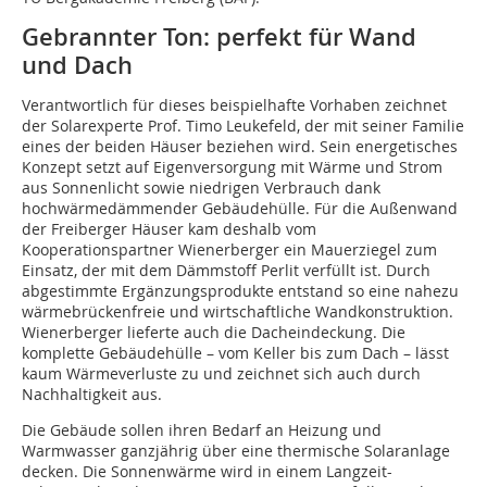
Gebrannter Ton: perfekt für Wand
und Dach
Verantwortlich für dieses beispielhafte Vorhaben zeichnet
der Solarexperte Prof. Timo Leukefeld, der mit seiner Familie
eines der beiden Häuser beziehen wird. Sein energetisches
Konzept setzt auf Eigenversorgung mit Wärme und Strom
aus Sonnenlicht sowie niedrigen Verbrauch dank
hochwärmedämmender Gebäudehülle. Für die Außenwand
der Freiberger Häuser kam deshalb vom
Kooperationspartner Wienerberger ein Mauerziegel zum
Einsatz, der mit dem Dämmstoff Perlit verfüllt ist. Durch
abgestimmte Ergänzungsprodukte entstand so eine nahezu
wärmebrückenfreie und wirtschaftliche Wandkonstruktion.
Wienerberger lieferte auch die Dacheindeckung. Die
komplette Gebäudehülle – vom Keller bis zum Dach – lässt
kaum Wärmeverluste zu und zeichnet sich auch durch
Nachhaltigkeit aus.
Die Gebäude sollen ihren Bedarf an Heizung und
Warmwasser ganzjährig über eine thermische Solaranlage
decken. Die Sonnenwärme wird in einem Langzeit-