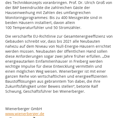
des Technikkonzepts voranbringen. Prof. Dr. Ulrich Groß von
der BAF beeindruckte die zahlreichen Gäste der
Hauseinweihung mit Zahlen des umfangreichen
Monitoringprogrammes: Bis zu 400 Messgeräte sind in
beiden Häusern installiert, davon allein
100 Temperaturfühler und 50 Stromzähler.
Die verschärfte EU-Richtlinie zur Gesamtenergieeffizienz von
Gebäuden schreibt vor, dass bis 2021 alle Neubauten
nahezu auf dem Niveau von Null-Energie-Häusern errichtet
werden müssen. Neubauten der öffentlichen Hand sollen
diese Anforderungen sogar zwei Jahre früher erfüllen. „Die
energieautarken Einfamilienhäuser in Freiberg werden
wichtige Impulse für diese Entwicklung vermitteln und
einen möglichen Weg weisen. Wienerberger ist mit einer
ganzen Reihe von wirtschaftlichen und energieeffizienten
Baustofflösungen aus gebranntem Ton dabei, die ihre
Zukunftsfähigkeit unter Beweis stellen“, betonte Ralf
Schwung, Geschäftsführer bei Wienerberger.
Wienerberger GmbH
www.wienerberger.de