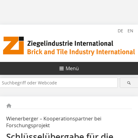
DE
EN
Menü
Wienerberger – Kooperationspartner bei
Forschungsprojekt
Schlüsselübergabe für die