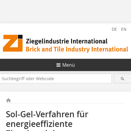
DE
EN
Menü
Sol-Gel-Verfahren für
energieeffiziente