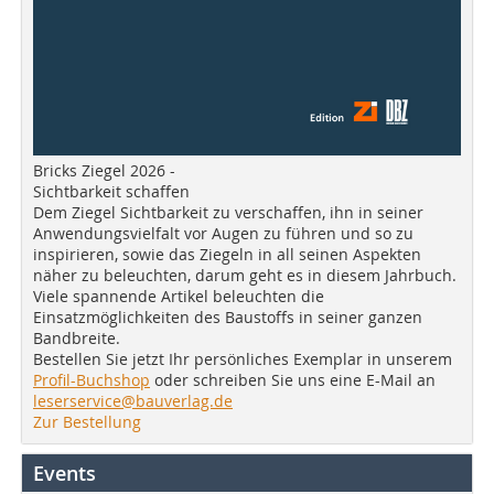
Bricks Ziegel 2026 -
Sichtbarkeit schaffen
Dem Ziegel Sichtbarkeit zu verschaffen, ihn in seiner
Anwendungsvielfalt vor Augen zu führen und so zu
inspirieren, sowie das Ziegeln in all seinen Aspekten
näher zu beleuchten, darum geht es in diesem Jahrbuch.
Viele spannende Artikel beleuchten die
Einsatzmöglichkeiten des Baustoffs in seiner ganzen
Bandbreite.
Bestellen Sie jetzt Ihr persönliches Exemplar in unserem
Profil-Buchshop
oder schreiben Sie uns eine E-Mail an
leserservice@bauverlag.de
Zur Bestellung
Events