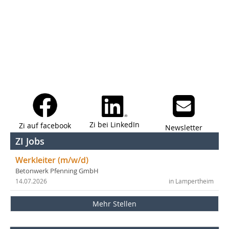
Zi bei LinkedIn
Zi auf facebook
Newsletter
ZI Jobs
Werkleiter (m/w/d)
Betonwerk Pfenning GmbH
14.07.2026
in Lampertheim
Mehr Stellen