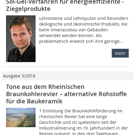
Sol-Gel-Verfahren für energieeffiziente ­
Ziegelprodukte
Lehmsteine und Lehmputze sind besonders
ökologische und ökonomische Produkte, die
beim Innenausbau von Gebäuden
verwendet werden können. Als
problematisch erweist sich ihre geringe...
mehr
Ausgabe 5/2018
Tone aus dem Rheinischen
Braunkohlerevier – alternative Rohstoffe
für die Baukeramik
1 Einleitung Die Braunkohleförderung im
rheinischen Revier hat eine lange
Geschichte und ist spätestens seit der
Industrialisierung im 19. Jahrhundert in der
Region präsent. In den drei Tagebauen...