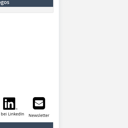
ogos
i bei LinkedIn
Newsletter