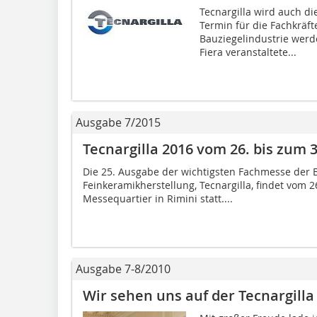
Tecnargilla wird auch d
Termin für die Fachkräft
Bauziegelindustrie wer
Fiera veranstaltete...
Ausgabe 7/2015
Tecnargilla 2016 vom 26. bis zum 
Die 25. Ausgabe der wichtigsten Fachmesse der B
Feinkeramikherstellung, Tecnargilla, findet vom 
Messequartier in Rimini statt....
Ausgabe 7-8/2010
Wir sehen uns auf der Tecnargilla 