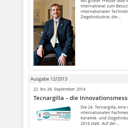
Mit großer Freude lade ic
International zum Besuch
internationalen Technol
Ziegelindustrie, die...
Ausgabe 12/2013
22. bis 26. September 2014
Tecnargilla – die Innovationsmess
Die 24. Tecnargilla, ein
internationalen Fachmes
Keramik- und Ziegelindus
2014 statt. Auf der...