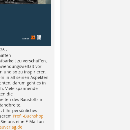
26 -
haffen
tbarkeit zu verschaffen,
nwendungsvielfalt vor
n und so zu inspirieren,
ln in all seinen Aspekten
chten, darum geht es in
h. Viele spannende
ten die
eiten des Baustoffs in
Bandbreite.
tzt Ihr persönliches
nserem
Profil-Buchshop
Sie uns eine E-Mail an
auverlag.de