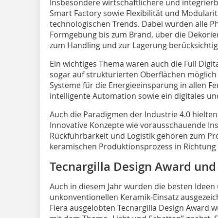
Insbesondere wirtschaftlichere und integrie
Smart Factory sowie Flexibilität und Modularit
technologischen Trends. Dabei wurden alle Ph
Formgebung bis zum Brand, über die Dekorier
zum Handling und zur Lagerung berücksichtig
Ein wichtiges Thema waren auch die Full Dig
sogar auf strukturierten Oberflächen möglich
Systeme für die Energieeinsparung in allen F
intelligente Automation sowie ein digitales und
Auch die Paradigmen der Industrie 4.0 hielten 
Innovative Konzepte wie vorausschauende Ins
Rückführbarkeit und Logistik gehören zum Pr
keramischen Produktionsprozess in Richtung vo
Tecnargilla Design Award und
Auch in diesem Jahr wurden die besten Ideen 
unkonventionellen Keramik-Einsatz ausgezeic
Fiera ausgelobten Tecnargilla Design Award 