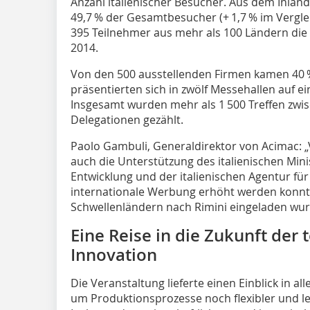
Anzahl italienischer Besucher. Aus dem Inlan
49,7 % der Gesamtbesucher (+ 1,7 % im Vergle
395 Teilnehmer aus mehr als 100 Ländern die 
2014.
Von den 500 ausstellenden Firmen kamen 40 
präsentierten sich in zwölf Messehallen auf e
Insgesamt wurden mehr als 1 500 Treffen zwis
Delegationen gezählt.
Paolo Gambuli, Generaldirektor von Acimac: 
auch die Unterstützung des italienischen Mini
Entwicklung und der italienischen Agentur für
internationale Werbung erhöht werden konnte
Schwellenländern nach Rimini eingeladen wur
Eine Reise in die Zukunft der
Innovation
Die Veranstaltung lieferte einen Einblick in a
um Produktionsprozesse noch flexibler und le