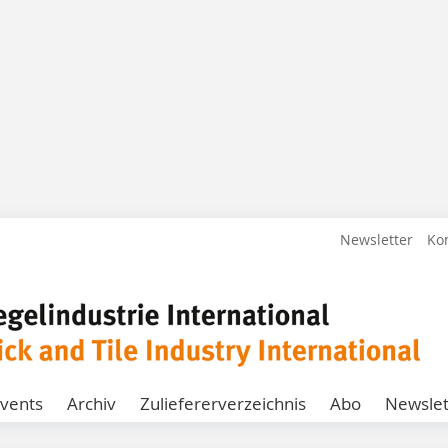
Newsletter
Ko
vents
Archiv
Zuliefererverzeichnis
Abo
Newslet