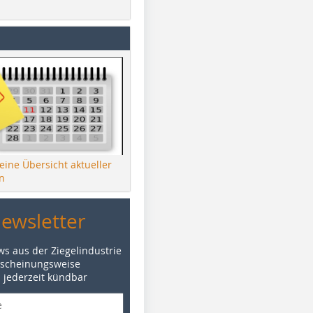
 eine Übersicht aktueller
n
Newsletter
ws aus der Ziegelindustrie
rscheinungsweise
d jederzeit kündbar