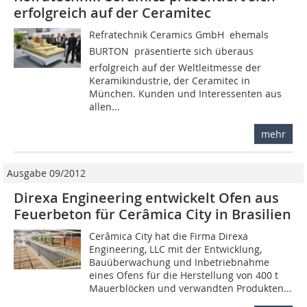
erfolgreich auf der Ceramitec
Refratechnik Ceramics GmbH  ehemals
BURTON  präsentierte sich überaus
erfolgreich auf der Weltleitmesse der
Keramikindustrie, der Ceramitec in
München. Kunden und Interessenten aus
allen...
mehr
Ausgabe 09/2012
Direxa Engineering entwickelt Ofen aus
Feuerbeton für Cerâmica City in Brasilien
Cerâmica City hat die ­Firma Direxa
Engineering, LLC mit der Entwicklung,
Bauüberwachung und Inbetriebnahme
eines Ofens für die Herstellung von 400 t
Mauerblöcken und verwandten Produkten...