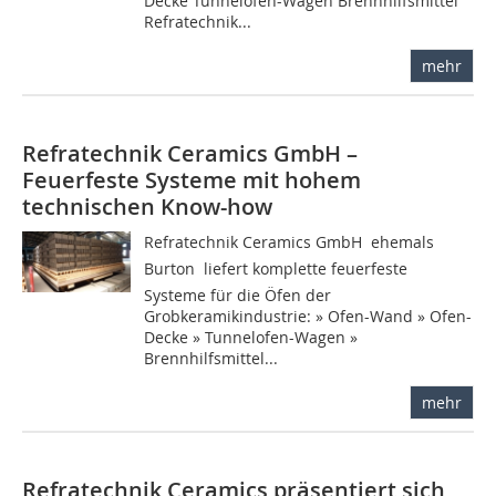
Decke Tunnelofen-Wagen Brennhilfsmittel
Refratechnik...
mehr
Refratechnik Ceramics GmbH –
Feuerfeste Systeme mit hohem
technischen Know-how
Refratechnik Ceramics GmbH  ehemals
Burton  liefert komplette feuerfeste
Systeme für die Öfen der
Grobkeramikindustrie: » Ofen-Wand » Ofen-
Decke » Tunnelofen-Wagen »
Brennhilfsmittel...
mehr
Refratechnik Ceramics präsentiert sich