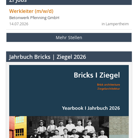
Werkleiter (m/w/d)
Betonwerk Pfenning GmbH
14.07.2026
in Lampertheim
Mehr Stellen
Jahrbuch Bricks | Ziegel 2026