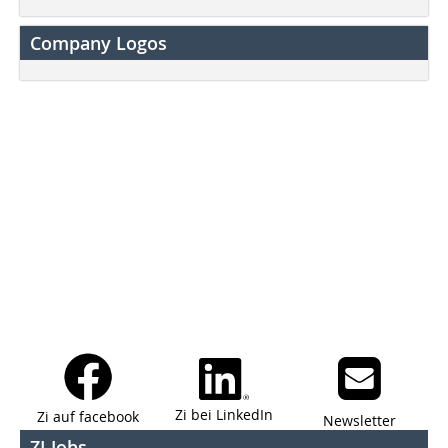
Company Logos
Zi bei LinkedIn
Zi auf facebook
Newsletter
ZI Jobs