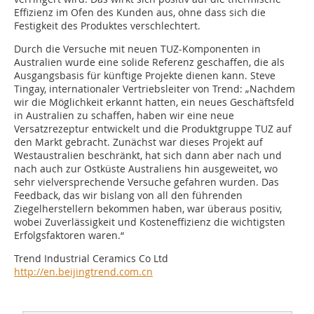
Effizienz im Ofen des Kunden aus, ohne dass sich die
Festigkeit des Produktes verschlechtert.
Durch die Versuche mit neuen TUZ-Komponenten in
Australien wurde eine solide Referenz geschaffen, die als
Ausgangsbasis für künftige Projekte dienen kann. Steve
Tingay, internationaler Vertriebsleiter von Trend: „Nachdem
wir die Möglichkeit erkannt hatten, ein neues Geschäftsfeld
in Australien zu schaffen, haben wir eine neue
Versatzrezeptur entwickelt und die Produktgruppe TUZ auf
den Markt gebracht. Zunächst war dieses Projekt auf
Westaustralien beschränkt, hat sich dann aber nach und
nach auch zur Ostküste Australiens hin ausgeweitet, wo
sehr vielversprechende Versuche gefahren wurden. Das
Feedback, das wir bislang von all den führenden
Ziegelherstellern bekommen haben, war überaus positiv,
wobei Zuverlässigkeit und Kosteneffizienz die wichtigsten
Erfolgsfaktoren waren.“
Trend Industrial Ceramics Co Ltd
http://en.beijingtrend.com.cn