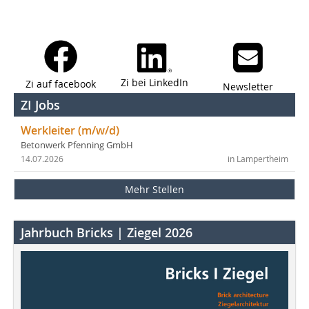
Zi bei LinkedIn
Zi auf facebook
Newsletter
ZI Jobs
Werkleiter (m/w/d)
Betonwerk Pfenning GmbH
14.07.2026
in Lampertheim
Mehr Stellen
Jahrbuch Bricks | Ziegel 2026