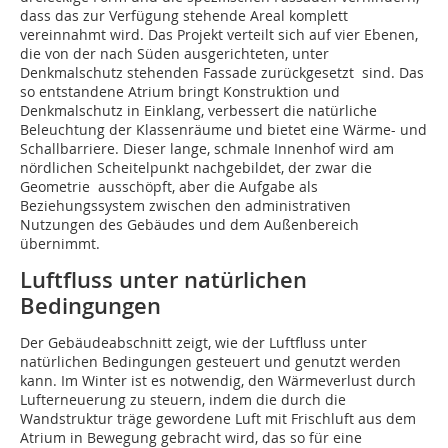
dass das zur Verfügung stehende Areal komplett
vereinnahmt wird. Das Projekt verteilt sich auf vier Ebenen,
die von der nach Süden ausgerichteten, unter
Denkmalschutz stehenden Fassade zurückgesetzt sind. Das
so entstandene Atrium bringt Konstruktion und
Denkmalschutz in Einklang, verbessert die natürliche
Beleuchtung der Klassenräume und bietet eine Wärme- und
Schallbarriere. Dieser lange, schmale Innenhof wird am
nördlichen Scheitelpunkt nachgebildet, der zwar die
Geometrie ausschöpft, aber die Aufgabe als
Beziehungssystem zwischen den administrativen
Nutzungen des Gebäudes und dem Außenbereich
übernimmt.
Luftfluss unter natürlichen
Bedingungen
Der Gebäudeabschnitt zeigt, wie der Luftfluss unter
natürlichen Bedingungen gesteuert und genutzt werden
kann. Im Winter ist es notwendig, den Wärmeverlust durch
Lufterneuerung zu steuern, indem die durch die
Wandstruktur träge gewordene Luft mit Frischluft aus dem
Atrium in Bewegung gebracht wird, das so für eine