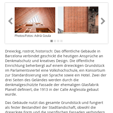
Photos/Fotos: Adrià Goula
Dreieckig, rostrot, historisch: Das öffentliche Gebäude in
Barcelona verbindet geschickt die heutigen Ansprüche an
Denkmalschutz und kreatives Design. Die öffentliche
Einrichtung beherbergt auf einem dreieckigen Grundstück
im Parlamentsviertel eine Volkshochschule, ein Konsortium
zur Standardisierung von Sprache sowie ein Hotel. Zwei der
drei Seiten des Geländes werden durch die
denkmalgeschützte Fassade der ehemaligen Glasfabrik
Planell definiert, die 1913 in der Calle Anglesola gebaut
wurde.
Das Gebäude nutzt das gesamte Grundstück und fungiert
als fester Bestandteil der Stadtlandschaft, obwohl die
dreieckige Form und die spezifischen Fassaden verhindern,