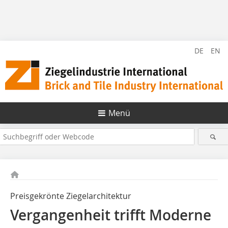
DE
EN
Menü
Preisgekrönte Ziegelarchitektur
Vergangenheit trifft Moderne