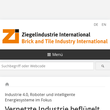
DE
EN
Menü
Industrie 4.0, Roboter und intelligente
Energiesysteme im Fokus
Vernetzte Industrie beflügelt