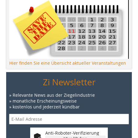
Hier finden Sie eine Übersicht aktueller Veranstaltungen
Zi Newsletter
» Relevante News aus der Ziegelindustrie
» monatliche Erscheinungsweise
» kostenlos und jederzeit kündbar
Anti-Roboter-Verifizierung