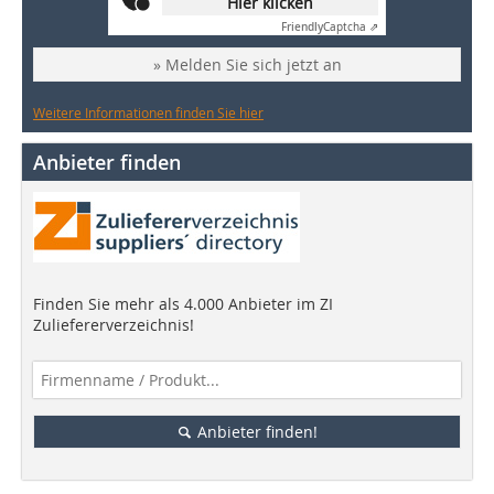
Hier klicken
Friendly
Captcha ⇗
» Melden Sie sich jetzt an
Weitere Informationen finden Sie hier
Anbieter finden
Finden Sie mehr als 4.000 Anbieter im ZI
Zuliefererverzeichnis!
Anbieter finden!