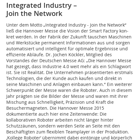
Integrated Industry –
Join the Network
Unter dem Motto „Integrated Industry - Join the Network“
ließ die Hannover Messe die Vision der Smart Factory kon­
kret werden. In der Fabrik der Zukunft tauschen Maschinen
und Werkstücke permanent Informationen aus und sorgen
automatisiert und intelligent für optimale Ergebnisse und
effiziente Abläufe. Dr. Jochen Köckler, Mitglied des
Vorstandes der Deutschen Messe AG: „Die Hannover Messe
hat gezeigt, dass Industrie 4.0 weit mehr als ein Schlagwort
ist. Sie ist Realität. Die Unternehmen präsentierten erstmals
Technologien, die der Kunde auch kaufen und direkt in
seine Maschinen und Anlagen einbauen kann.“ Ein weiterer
Schwerpunkt der Messe waren die Roboter. Auch in diesem
Jahr prägten sie die Bilder der Messe und waren mit ihrer
Mischung aus Schnelligkeit, Präzision und Kraft die
Besuchermagneten. Die Hannover Messe 2015
dokumentierte auch hier eine Zeitenwende: Die
kollaborativen Roboter arbeiten nicht länger hinter
Schutzzäunen, sondern werden Seite an Seite mit den
Beschäftigten zum flexiblen Teamplayer in der Produktion.
‚Kollege Roboter‘ übernimmt dabei eintönige und körperlich