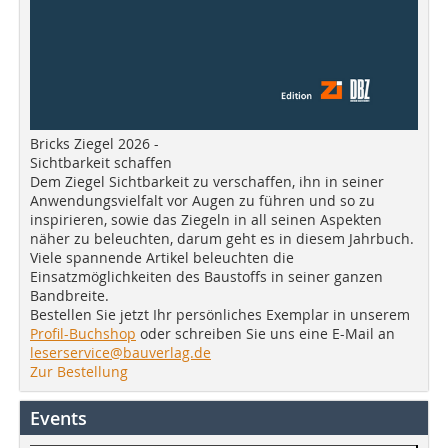
Bricks Ziegel 2026 -
Sichtbarkeit schaffen
Dem Ziegel Sichtbarkeit zu verschaffen, ihn in seiner
Anwendungsvielfalt vor Augen zu führen und so zu
inspirieren, sowie das Ziegeln in all seinen Aspekten
näher zu beleuchten, darum geht es in diesem Jahrbuch.
Viele spannende Artikel beleuchten die
Einsatzmöglichkeiten des Baustoffs in seiner ganzen
Bandbreite.
Bestellen Sie jetzt Ihr persönliches Exemplar in unserem
Profil-Buchshop
oder schreiben Sie uns eine E-Mail an
leserservice@bauverlag.de
Zur Bestellung
Events