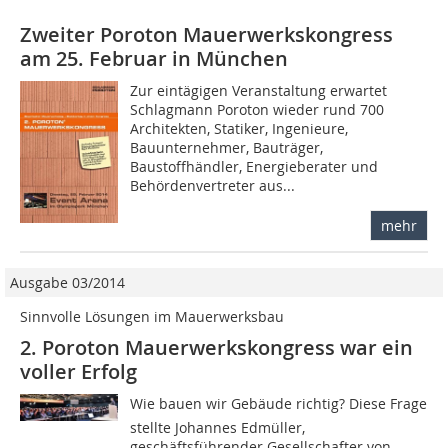
Zweiter Poroton Mauerwerkskongress
am 25. Februar in München
Zur eintägigen Veranstaltung erwartet
Schlagmann Poroton wieder rund 700
Architekten, Statiker, Ingenieure,
Bauunternehmer, Bauträger,
Baustoffhändler, Energieberater und
Behördenvertreter aus...
mehr
Ausgabe 03/2014
Sinnvolle Lösungen im Mauerwerksbau
2. Poroton Mauerwerkskongress war ein
voller Erfolg
Wie bauen wir Gebäude richtig? Diese Frage
stellte Johannes Edmüller,
geschäftsführender Gesellschafter von