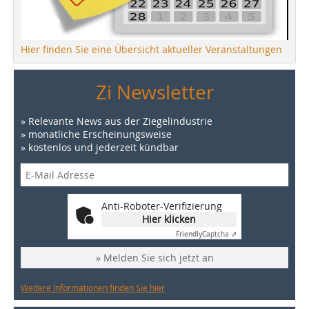
Hier finden Sie eine Übersicht aktueller Veranstaltungen
Zi Newsletter
» Relevante News aus der Ziegelindustrie
» monatliche Erscheinungsweise
» kostenlos und jederzeit kündbar
Anti-Roboter-Verifizierung
Hier klicken
Friendly
Captcha ⇗
» Melden Sie sich jetzt an
Weitere Informationen finden Sie hier