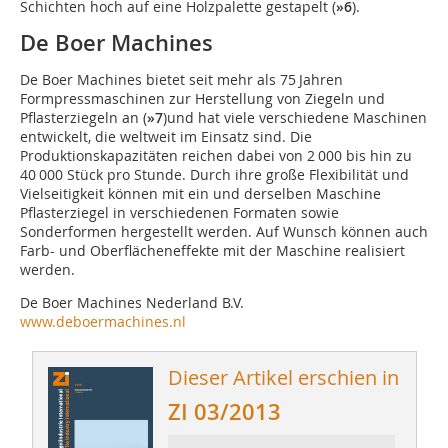
Schichten hoch auf eine Holzpalette gestapelt (
»6
).
De Boer Machines
De Boer Machines bietet seit mehr als 75 Jahren
Formpressmaschinen zur Herstellung von Ziegeln und
Pflasterziegeln an (
»7
)und hat viele verschiedene Maschinen
entwickelt, die weltweit im Einsatz sind. Die
Produktionskapazitäten ­reichen dabei von 2 000 bis hin zu
40 000 Stück pro Stunde. Durch ihre große Flexibilität und
Vielseitigkeit können mit ein und der­selben ­Maschine
Pflasterziegel in verschiedenen Formaten sowie
Sonderformen her­gestellt werden. Auf Wunsch können auch
­Farb- und Oberflächeneffekte mit der Maschine realisiert
werden.
De Boer Machines Nederland B.V.
www.deboermachines.nl
Dieser Artikel erschien in
ZI 03/2013