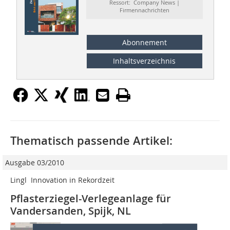
Ressort: Company News |
Firmennachrichten
Abonnement
Inhaltsverzeichnis
Thematisch passende Artikel:
Ausgabe 03/2010
Lingl  Innovation in Rekordzeit
Pflasterziegel-Verlegeanlage für
Vandersanden, Spijk, NL
Mit der neuen Richtlinie des