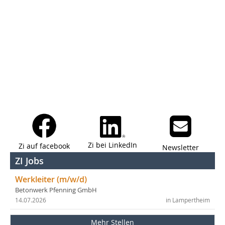
Zi bei LinkedIn
Zi auf facebook
Newsletter
ZI Jobs
Werkleiter (m/w/d)
Betonwerk Pfenning GmbH
14.07.2026
in Lampertheim
Mehr Stellen