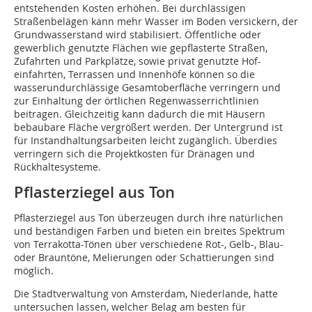
entstehenden Kosten erhöhen. Bei durchlässigen
Straßenbelägen kann mehr Wasser im Boden versickern, der
Grundwasserstand wird stabilisiert. Öffentliche oder
gewerblich genutzte Flächen wie gepflasterte Straßen,
Zufahrten und Parkplätze, sowie privat genutzte Hof-
einfahrten, Terrassen und Innenhöfe können so die
wasserundurchlässige Gesamtoberfläche verringern und
zur Einhaltung der örtlichen Regenwasserrichtlinien
beitragen. Gleichzeitig kann dadurch die mit Häusern
bebaubare Fläche vergrößert werden. Der Untergrund ist
für Instandhaltungsarbeiten leicht zugänglich. Überdies
verringern sich die Projektkosten für Dränagen und
Rückhaltesysteme.
Pflasterziegel aus Ton
Pflasterziegel aus Ton überzeugen durch ihre natürlichen
und beständigen Farben und bieten ein breites Spektrum
von Terrakotta-Tönen über verschiedene Rot-, Gelb-, Blau-
oder Brauntöne, Melierungen oder Schattierungen sind
möglich.
Die Stadtverwaltung von Amsterdam, Niederlande, hatte
untersuchen lassen, welcher Belag am besten für