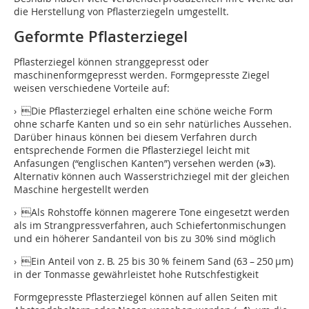
die Herstellung von Pflasterziegeln umgestellt.
Geformte Pflasterziegel
Pflasterziegel können stranggepresst oder
maschinenformgepresst werden. Formgepresste Ziegel
weisen verschiedene Vorteile auf:
› Die Pflasterziegel erhalten eine schöne weiche Form
ohne scharfe Kanten und so ein sehr natürliches Aussehen.
Darüber hinaus können bei diesem Verfahren durch
entsprechende Formen die Pflasterziegel leicht mit
Anfasungen (“englischen Kanten”) versehen werden (
»3
).
Alternativ können auch Wasserstrichziegel mit der gleichen
Maschine hergestellt werden
› Als Rohstoffe können magerere Tone eingesetzt werden
als im Strangpressverfahren, auch Schiefertonmischungen
und ein höherer Sandanteil von bis zu 30% sind möglich
› Ein Anteil von z. B. 25 bis 30 % feinem Sand (63 – 250 µm)
in der Tonmasse gewährleistet hohe Rutschfestigkeit
Formgepresste Pflasterziegel können auf allen Seiten mit