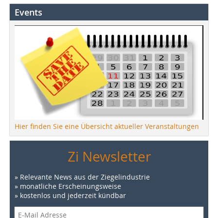
Events
Hier finden Sie eine Übersicht aktueller Veranstaltungen
Zi Newsletter
» Relevante News aus der Ziegelindustrie
» monatliche Erscheinungsweise
» kostenlos und jederzeit kündbar