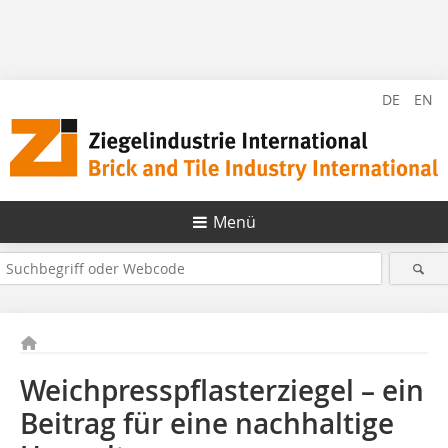
DE
EN
Menü
Weichpresspflasterziegel – ein
Beitrag für eine nachhaltige