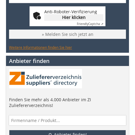
Anti-Roboter-Verifizierung
Hier klicken
Friendly
Captcha ⇗
» Melden Sie sich jetzt an
Weitere Informationen finden Sie hier
Anbieter finden
Finden Sie mehr als 4.000 Anbieter im ZI
Zuliefererverzeichnis!
Anbieter finden!