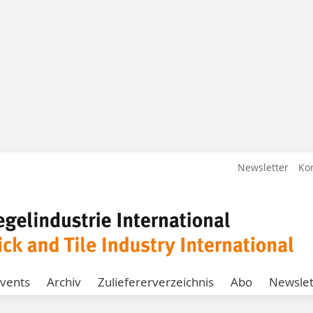
Newsletter
Ko
vents
Archiv
Zuliefererverzeichnis
Abo
Newslet