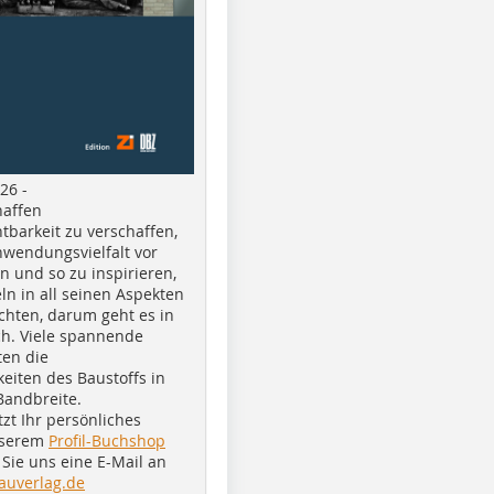
26 -
haffen
tbarkeit zu verschaffen,
nwendungsvielfalt vor
n und so zu inspirieren,
ln in all seinen Aspekten
chten, darum geht es in
h. Viele spannende
ten die
eiten des Baustoffs in
Bandbreite.
tzt Ihr persönliches
nserem
Profil-Buchshop
Sie uns eine E-Mail an
auverlag.de