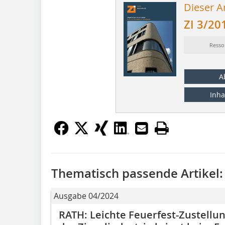
Dieser Ar
ZI 3/20
Resso
A
Inha
Thematisch passende Artikel:
Ausgabe 04/2024
RATH: Leichte Feuerfest-Zustellu