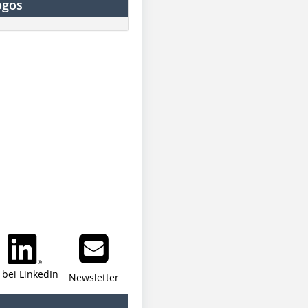
ogos
i bei LinkedIn
Newsletter