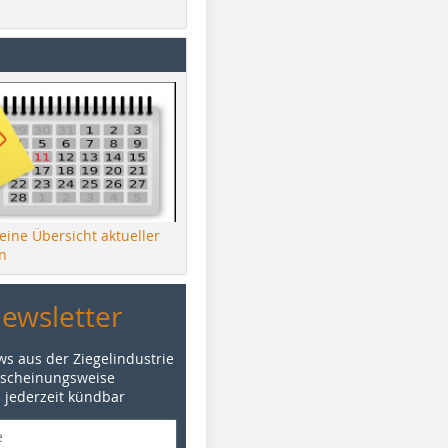
 eine Übersicht aktueller
n
Newsletter
ws aus der Ziegelindustrie
rscheinungsweise
d jederzeit kündbar