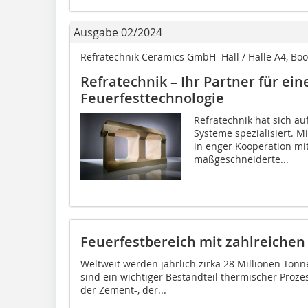
Ausgabe 02/2024
Refratechnik Ceramics GmbH  Hall / Halle A4, Bo
Refratechnik – Ihr Partner für ei
Feuerfesttechnologie
Refratechnik hat sich au
Systeme spezialisiert. M
in enger Kooperation 
maßgeschneiderte...
Feuerfestbereich mit zahlreiche
Weltweit werden jährlich zirka 28 Millionen Tonne
sind ein wichtiger Bestandteil thermischer Prozes
der Zement-, der...