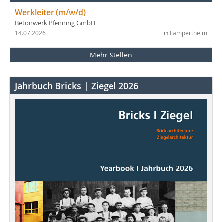
Werkleiter (m/w/d)
Betonwerk Pfenning GmbH
14.07.2026
in Lampertheim
Mehr Stellen
Jahrbuch Bricks | Ziegel 2026