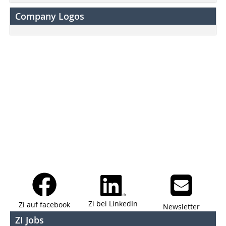
Company Logos
Zi bei LinkedIn
Zi auf facebook
Newsletter
ZI Jobs