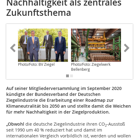
Nachhaltigkeit als zentrales
Zukunftsthema
Photo/Foto: BV Ziegel
Photo/Foto: Ziegelwerk
Photo/Fo
Bellenberg
Auf seiner Mitgliederversammlung im September 2020
kündigte der Bundesverband der Deutschen
Ziegelindustrie die Erarbeitung einer Roadmap zur
Klimaneutralität bis 2050 an und stellte damit die Weichen
für mehr Nachhaltigkeit in der Ziegelproduktion.
„Obwohl
die deutsche Ziegelindustrie ihren CO
-Ausstoß
2
seit 1990 um 40 % reduziert hat und damit im
internationalen Vergleich vorbildlich ist, werden und wollen