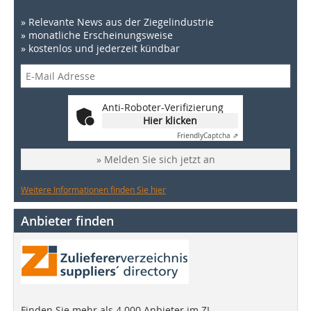
» Relevante News aus der Ziegelindustrie
» monatliche Erscheinungsweise
» kostenlos und jederzeit kündbar
Anti-Roboter-Verifizierung
Hier klicken
Friendly
Captcha ⇗
» Melden Sie sich jetzt an
Weitere Informationen finden Sie hier
Anbieter finden
Finden Sie mehr als 4.000 Anbieter im ZI