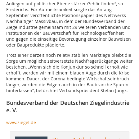
Anliegen auf politischer Ebene stärker Gehör finden“, so
Frederichs. Für Aufmerksamkeit sorgte das Anfang
September veröffentlichte Positionspapier des Netzwerks
Nachhaltiger Massivbau, in dem der Bundesverband der
Ziegelindustrie gemeinsam mit 29 weiteren Verbänden und
Institutionen der Bauwirtschaft für Technologieoffenheit
und gegen die einseitige Bevorzugung einzelner Bauweisen
oder Bauprodukte plädierte.
Trotz einer derzeit noch relativ stabilen Marktlage bleibt die
Sorge um mögliche zeitversetzte Nachfragerückgänge weiter
bestehen. „Wenn sich die Konjunktur so schnell erholt wie
erhofft, werden wir mit einem blauen Auge durch die Krise
kommen. Dauert der Corona bedingte Wirtschaftseinbruch
länger, werden die Folgen auch in der Baubranche Spuren
hinterlassen“, befürchtet Verbandspräsident Stefan Jungk.
Bundesverband der Deutschen Ziegelindustrie
e. V.
www.ziegel.de