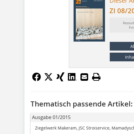
Dieser Ar
ZI 08/2
Ressor
Fi
A
Inha
Thematisch passende Artikel:
Ausgabe 01/2015
Ziegelwerk Makeram, JSC Stroiservice, Mamadysc