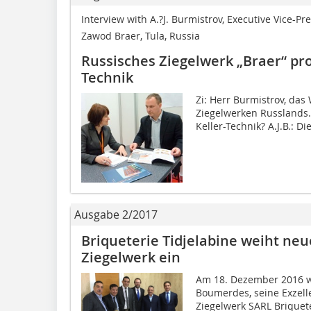
Interview with A.?J. Burmistrov, Executive Vice-Pr
Zawod Braer, Tula, Russia
Russisches Ziegelwerk „Braer“ pro
Technik
Zi: Herr Burmistrov, da
Ziegelwerken Russlands.
Keller-Technik? A.J.B.: D
Ausgabe 2/2017
Briqueterie Tidjelabine weiht ne
Ziegelwerk ein
Am 18. Dezember 2016 wu
Boumerdes, seine Exzel
Ziegelwerk SARL Briquete