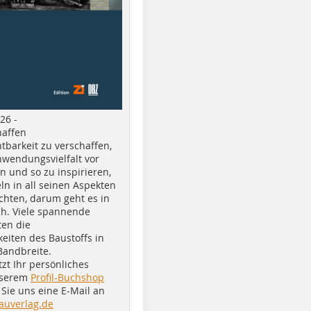
26 -
haffen
tbarkeit zu verschaffen,
nwendungsvielfalt vor
n und so zu inspirieren,
ln in all seinen Aspekten
chten, darum geht es in
h. Viele spannende
ten die
eiten des Baustoffs in
Bandbreite.
tzt Ihr persönliches
nserem
Profil-Buchshop
Sie uns eine E-Mail an
auverlag.de