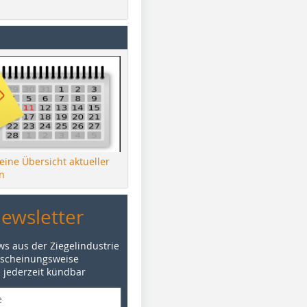
 eine Übersicht aktueller
n
Newsletter
ws aus der Ziegelindustrie
rscheinungsweise
d jederzeit kündbar