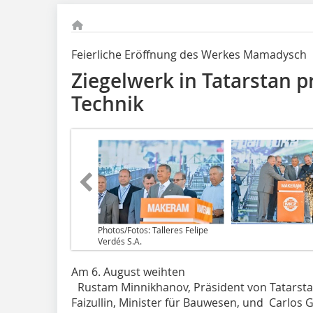
Feierliche Eröffnung des Werkes Mamadysch
Ziegelwerk in Tatarstan p
Technik
Photos/Fotos: Talleres Felipe
Verdés S.A.
Am 6. August weihten
Rustam Minnikhanov, Präsident von Tatarstan;
Faizullin, Minister für Bauwesen, und Carlos 