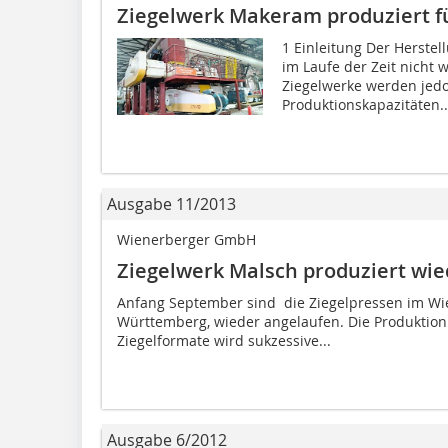
Ziegelwerk Makeram produziert f
1 Einleitung Der Herstel
im Laufe der Zeit nicht 
Ziegelwerke ­werden jedo
Produktionskapazitäten..
Ausgabe 11/2013
Wienerberger GmbH
Ziegelwerk Malsch produziert wie
Anfang September sind die Ziegelpressen im Wi
Württemberg, wieder angelaufen. Die Produktion 
Ziegelformate wird sukzessive...
Ausgabe 6/2012