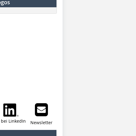
ogos
i bei LinkedIn
Newsletter