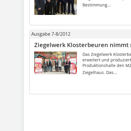
Bestimmung...
Ausgabe 7-8/2012
Ziegelwerk Klosterbeuren nimmt n
Das Ziegelwerk Klosterb
erweitert und produziert
Produktionshalle den M
Ziegelhaus. Das...