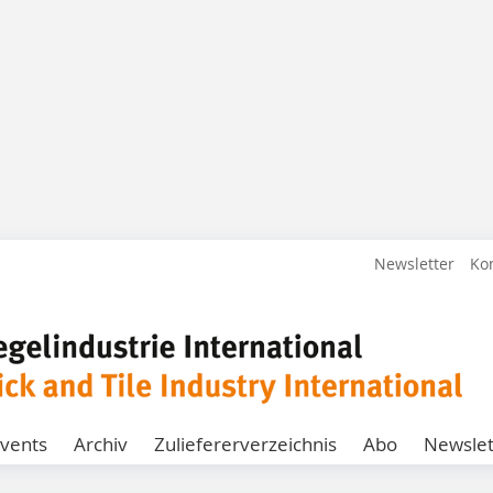
Newsletter
Ko
vents
Archiv
Zuliefererverzeichnis
Abo
Newslet