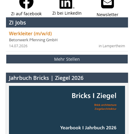
Zi bei LinkedIn
Zi auf facebook
Newsletter
ZI Jobs
Werkleiter (m/w/d)
Betonwerk Pfenning GmbH
14.07.2026
in Lampertheim
Mehr Stellen
Jahrbuch Bricks | Ziegel 2026