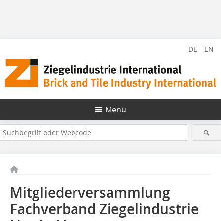
DE
EN
Menü
Mitgliederversammlung
Fachverband Ziegelindustrie