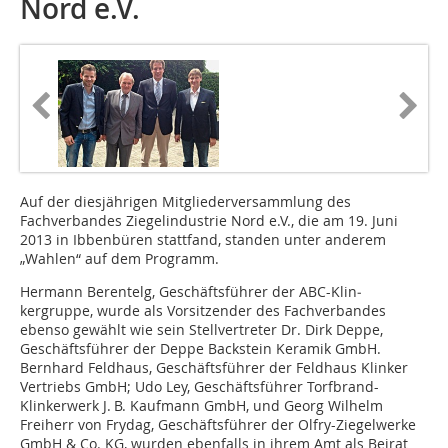
Nord e.V.
Auf der diesjährigen Mitgliederversammlung des
Fachverbandes Ziegelindustrie Nord e.V., die am 19. Juni
2013 in Ibbenbüren stattfand, standen unter anderem
„Wahlen“ auf dem Programm.
Hermann Berentelg, Ge­schäfts­führer der ABC-Klin­
kergruppe, wurde als Vorsitzender des Fachverbandes
ebenso gewählt wie sein Stellvertreter Dr. Dirk Deppe,
Geschäftsführer der Deppe Backstein Keramik GmbH.
Bernhard Feldhaus, Geschäftsführer der Feldhaus Klinker
Vertriebs GmbH; Udo Ley, Geschäftsführer Torfbrand-
Klinkerwerk J. B. Kaufmann GmbH, und Georg Wilhelm
Freiherr von Frydag, Geschäftsführer der Olfry-Ziegelwerke
GmbH & Co. KG, wurden ebenfalls in ihrem Amt als Beirat