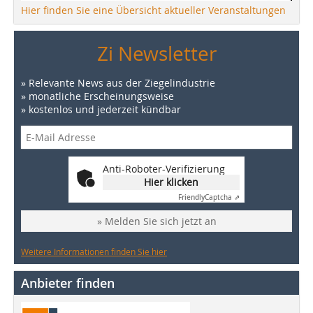
Hier finden Sie eine Übersicht aktueller Veranstaltungen
Zi Newsletter
» Relevante News aus der Ziegelindustrie
» monatliche Erscheinungsweise
» kostenlos und jederzeit kündbar
Anti-Roboter-Verifizierung
Hier klicken
Friendly
Captcha ⇗
» Melden Sie sich jetzt an
Weitere Informationen finden Sie hier
Anbieter finden