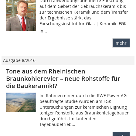
Durch anwendungsorientierte Forschung
auf dem Gebiet der Gebrauchskeramik bis
zur technischen Keramik und dem Transfer
der Ergebnisse stärkt das
Forschungsinstitut für Glas | Keramik  FGK
in...
mehr
Ausgabe 8/2016
Tone aus dem Rheinischen
Braunkohlerevier – neue Rohstoffe für
die Baukeramik!?
Im Rahmen einer durch die RWE Power AG
beauftragte Studie wurden am FGK
Untersuchungen zur keramischen Eignung
toniger Rohstoffe aus Braunkohletagebauen
durchgeführt. Im laufenden
Tagebaubetrieb...