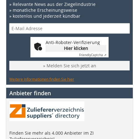
» Relevante News aus der Ziegelindustrie
» monatliche Erscheinungsweise
» kostenlos und jederzeit kündbar
Anti-Roboter-Verifizierung
Hier klicken
Friendly
Captcha ⇗
» Melden Sie sich jetzt an
Weitere Informationen finden Sie hier
Anbieter finden
Finden Sie mehr als 4.000 Anbieter im ZI
Zuliefererverzeichnis!