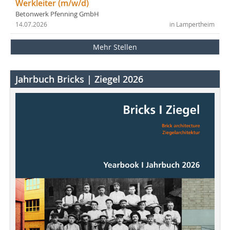
Werkleiter (m/w/d)
Betonwerk Pfenning GmbH
14.07.2026
in Lampertheim
Mehr Stellen
Jahrbuch Bricks | Ziegel 2026