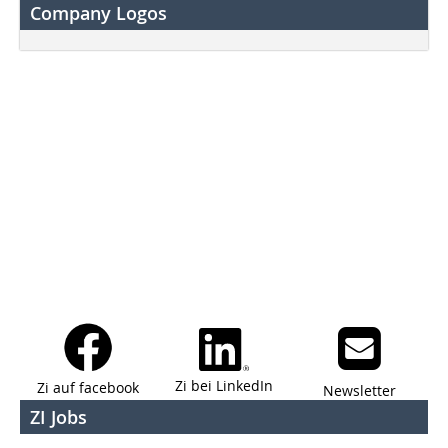
Company Logos
Zi bei LinkedIn
Zi auf facebook
Newsletter
ZI Jobs