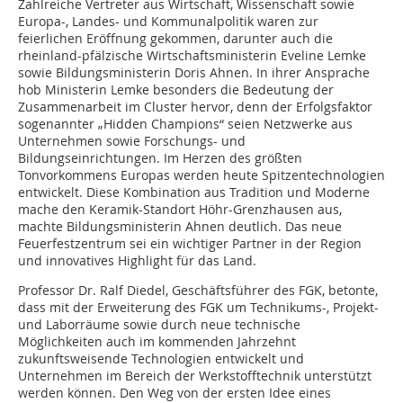
Zahlreiche Vertreter aus Wirtschaft, Wissenschaft sowie
Europa-, Landes- und Kommunalpolitik waren zur
feierlichen Eröffnung gekommen, darunter auch die
rheinland-pfälzische Wirtschaftsministerin Eveline Lemke
sowie Bildungsministerin Doris Ahnen. In ihrer Ansprache
hob Ministerin Lemke besonders die Bedeutung der
Zusammenarbeit im Cluster hervor, denn der Erfolgsfaktor
sogenannter „Hidden Champions“ seien Netzwerke aus
Unternehmen sowie Forschungs- und
Bildungseinrichtungen. Im Herzen des größten
Tonvorkommens Europas werden heute Spitzentechnologien
entwickelt. Diese Kombination aus Tradition und Moderne
mache den Keramik-Standort Höhr-Grenzhausen aus,
machte Bildungsministerin Ahnen deutlich. Das neue
Feuerfestzentrum sei ein wichtiger Partner in der Region
und innovatives Highlight für das Land.
Professor Dr. Ralf Diedel, Geschäftsführer des FGK, betonte,
dass mit der Erweiterung des FGK um Technikums-, Projekt-
und Laborräume sowie durch neue technische
Möglichkeiten auch im kommenden Jahrzehnt
zukunftsweisende Technologien entwickelt und
Unternehmen im Bereich der Werkstofftechnik unterstützt
werden können. Den Weg von der ersten Idee eines