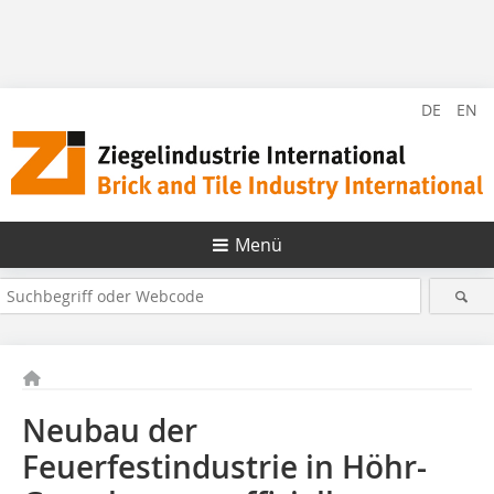
DE
EN
Menü
Neubau der
Feuerfestindustrie in Höhr-