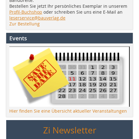
Bandbreite.
Bestellen Sie jetzt Ihr persönliches Exemplar in unserem
Profil-Buchshop
oder schreiben Sie uns eine E-Mail an
leserservice@bauverlag.de
Zur Bestellung
Events
Hier finden Sie eine Übersicht aktueller Veranstaltungen
Zi Newsletter