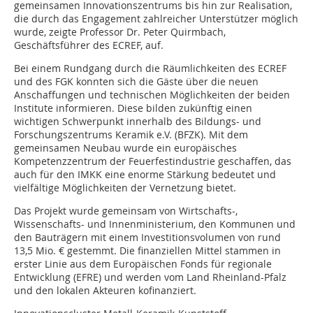
gemeinsamen Innovationszentrums bis hin zur Realisation,
die durch das Engagement zahlreicher Unterstützer möglich
wurde, zeigte Professor Dr. Peter Quirmbach,
Geschäftsführer des ECREF, auf.
Bei einem Rundgang durch die Räumlichkeiten des ECREF
und des FGK konnten sich die Gäste über die neuen
Anschaffungen und technischen Möglichkeiten der beiden
Institute informieren. Diese bilden zukünftig einen
wichtigen Schwerpunkt innerhalb des Bildungs- und
Forschungszentrums Keramik e.V. (BFZK). Mit dem
gemeinsamen Neubau wurde ein europäisches
Kompetenzzentrum der Feuerfestindustrie geschaffen, das
auch für den IMKK eine enorme Stärkung bedeutet und
vielfältige Möglichkeiten der Vernetzung bietet.
Das Projekt wurde gemeinsam von Wirtschafts-,
Wissenschafts- und Innenministerium, den Kommunen und
den Bauträgern mit einem Investitionsvolumen von rund
13,5 Mio. € gestemmt. Die finanziellen Mittel stammen in
erster Linie aus dem Europäischen Fonds für regionale
Entwicklung (EFRE) und werden vom Land Rheinland-Pfalz
und den lokalen Akteuren kofinanziert.