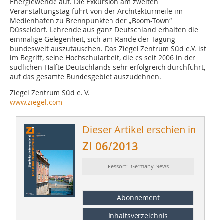
Energiewende auf. Die Exkursion am zweiten
Veranstaltungstag führt von der Architekturmeile im
Medienhafen zu Brennpunkten der „Boom-Town“
Düsseldorf. Lehrende aus ganz Deutschland erhalten die
einmalige Gelegenheit, sich am Rande der Tagung
bundesweit auszutauschen. Das Ziegel Zentrum Süd e.V. ist
im Begriff, seine Hochschularbeit, die es seit 2006 in der
südlichen Hälfte Deutschlands sehr erfolgreich durchführt,
auf das gesamte Bundesgebiet auszudehnen.
Ziegel Zentrum Süd e. V.
www.ziegel.com
Dieser Artikel erschien in
ZI 06/2013
Ressort: Germany News
Abonnement
Inhaltsverzeichnis