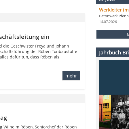
Werkleiter (m
Betonwerk Pfen
14.07.2026
schäftsleitung ein
nd die Geschwister Freya und Johann
eschäftsführung der Röben Tonbaustoffe
Jahrbuch Bri
alles dafür tun, dass Röben als
mehr
tag
g Wilhelm Röben, Seniorchef der Röben