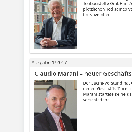
Tonbaustoffe GmbH in Ze
plötzlichen Tod seines 
im November...
Ausgabe 1/2017
Claudio Marani – neuer Geschäft
Der Sacmi-Vorstand hat
neuen Geschäftsführer 
Marani startete seine Ka
verschiedene...