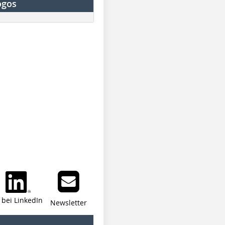
ogos
i bei LinkedIn
Newsletter