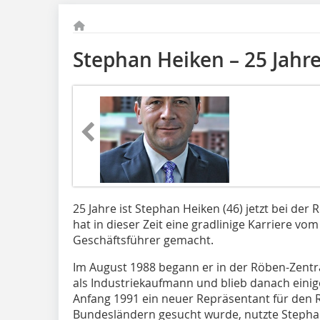
Stephan Heiken – 25 Jahr
25 Jahre ist Stephan Heiken (46) jetzt bei de
hat in dieser Zeit eine grad­linige Karriere v
Geschäftsführer gemacht.
Im August 1988 begann er in der Röben-Zentra
als Industriekaufmann und blieb danach einig
Anfang 1991 ein neuer Repräsentant für den
Bundesländern gesucht wurde, nutzte Stepha