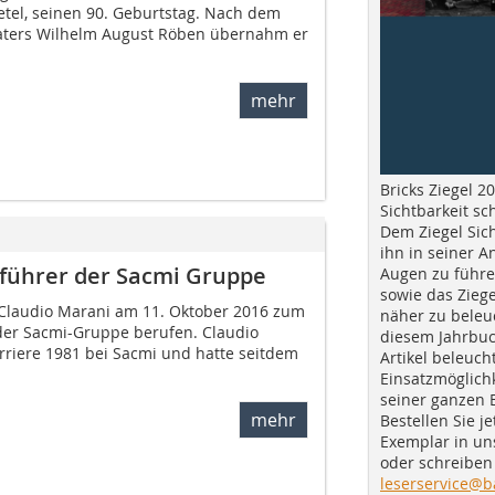
tel, seinen 90. Geburtstag. Nach dem
Vaters Wilhelm August Röben übernahm er
mehr
Bricks Ziegel 20
Sichtbarkeit sc
Dem Ziegel Sich
ihn in seiner A
sführer der Sacmi Gruppe
Augen zu führe
sowie das Ziege
 Claudio Marani am 11. Oktober 2016 zum
näher zu beleu
der Sacmi-Gruppe berufen. Claudio
diesem Jahrbuc
rriere 1981 bei Sacmi und hatte seitdem
Artikel beleuch
Einsatzmöglichk
seiner ganzen 
mehr
Bestellen Sie je
Exemplar in u
oder schreiben 
leserservice@b