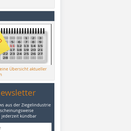
 eine Übersicht aktueller
n
Newsletter
ws aus der Ziegelindustrie
rscheinungsweise
d jederzeit kündbar