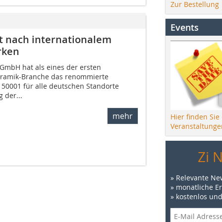
Zur Bestellung
Events
t nach internationalem
rken
GmbH hat als eines der ersten
ramik-Branche das renommierte
O 50001 für alle deutschen Standorte
 der...
mehr
Hier finden Sie
Veranstaltunge
Zi 
» Relevante Ne
» monatliche E
» kostenlos un