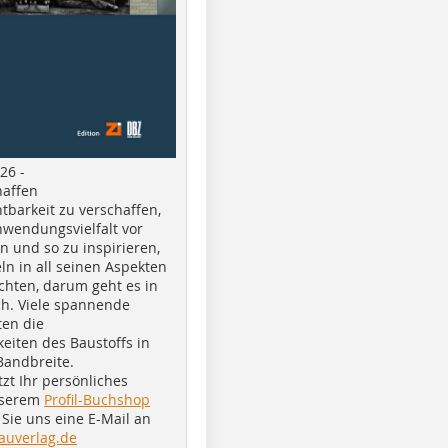
26 -
haffen
tbarkeit zu verschaffen,
nwendungsvielfalt vor
n und so zu inspirieren,
ln in all seinen Aspekten
chten, darum geht es in
h. Viele spannende
ten die
eiten des Baustoffs in
Bandbreite.
tzt Ihr persönliches
nserem
Profil-Buchshop
Sie uns eine E-Mail an
auverlag.de