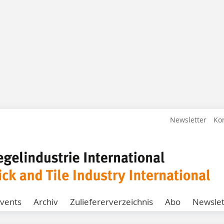
Newsletter
Ko
vents
Archiv
Zuliefererverzeichnis
Abo
Newslet