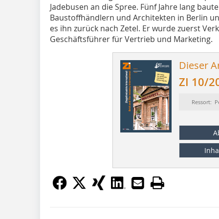
Jadebusen an die Spree. Fünf Jahre lang baute
Baustoffhändlern und Architekten in Berlin u
es ihn zurück nach Zetel. Er wurde zuerst Ve
Geschäftsführer für Vertrieb und Marketing.
Dieser Ar
ZI 10/2
Ressort: P
A
Inha