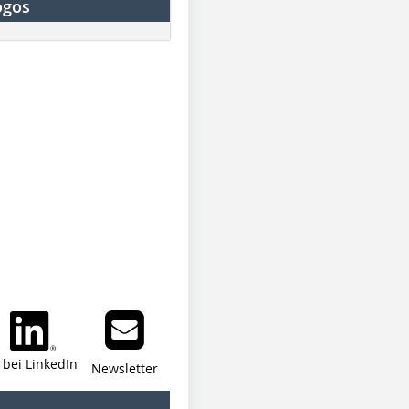
ogos
i bei LinkedIn
Newsletter