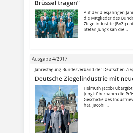
Brüssel tragen“
Auf der diesjährigen Jah
die Mitglieder des Bun
Ziegelindustrie (BVZi) o
Stefan Jungk sah die...
Ausgabe 4/2017
Jahrestagung Bundesverband der Deutschen Zieg
Deutsche Ziegelindustrie mit neu
Helmuth Jacobi übergibt
Jungk übernahm die Präs
Geschicke des Industrie
hat. Jacobi,...