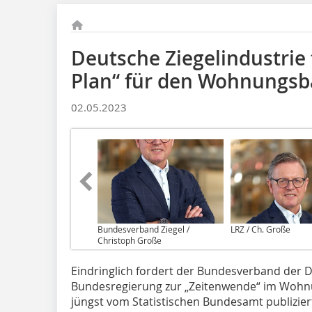
Deutsche Ziegelindustrie 
Plan“ für den Wohnungs
02.05.2023
Bundesverband Ziegel /
LRZ / Ch. Große
Christoph Große
Eindringlich fordert der Bundesverband der De
Bundesregierung zur „Zeitenwende“ im Wohnu
jüngst vom Statistischen Bundesamt publiziert