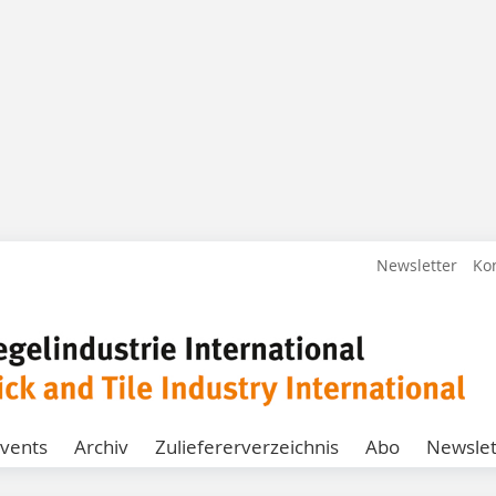
Newsletter
Ko
vents
Archiv
Zuliefererverzeichnis
Abo
Newslet