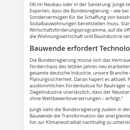
Ob im Neubau oder in der Sanierung: Jungk tei
Experten, dass die Bundesregierung – wie be
Sondervermögen für die Schaffung von bez
Sozialbauwohnungen bereitstellen muss. Star
Wirtschaftsförderungsprogramme, auf die öffe
die Wohnungswirtschaft und Bauindustrie ver
Bauwende erfordert Technolo
Die Bundesregierung müsse sich das Vertrau
Förderchaos des letzten Jahres neu erarbeiten
gesamte deutsche Industrie, unsere Branche e
Planungssicherheit. Daran hapert es aktuell.
auskömmlichen Förderkulisse für Bauträger un
Ziegelindustrie unerlässlich, dass der Neust
ohne Wettbewerbsverzerrungen – erfolgt.“
Jungk sieht die Bundesregierung zudem in der
Bauwende die Transformation der energieint
hin zur Klimaneutralität nachhaltig zu unterst