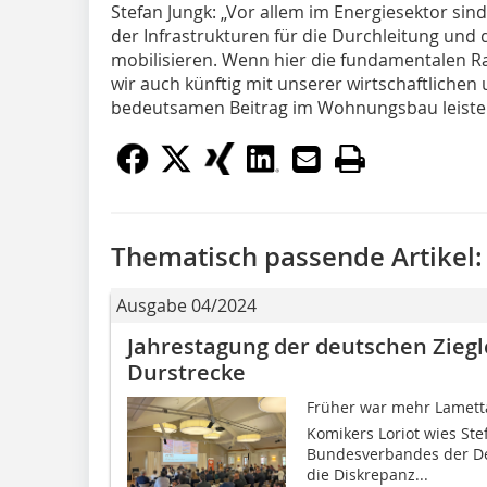
Stefan Jungk: „Vor allem im Energiesektor sin
der Infrastrukturen für die Durchleitung und 
mobilisieren. Wenn hier die fundamentalen
wir auch künftig mit unserer wirtschaftlichen
bedeutsamen Beitrag im Wohnungsbau leiste
Thematisch passende Artikel:
Ausgabe 04/2024
Jahrestagung der deutschen Ziegl
Durstrecke
Früher war mehr Lametta
Komikers Loriot wies Ste
Bundesverbandes der Deut
die Diskrepanz...