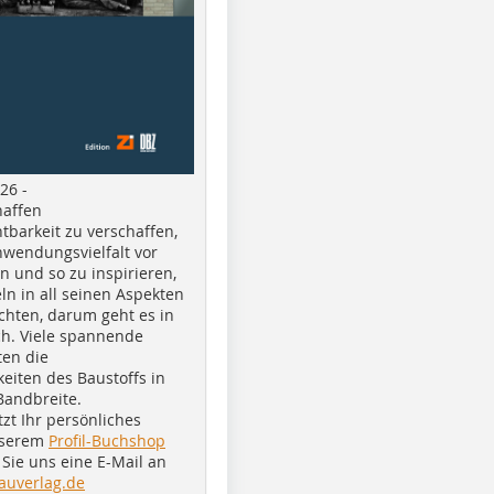
26 -
haffen
tbarkeit zu verschaffen,
nwendungsvielfalt vor
n und so zu inspirieren,
ln in all seinen Aspekten
chten, darum geht es in
h. Viele spannende
ten die
eiten des Baustoffs in
Bandbreite.
tzt Ihr persönliches
nserem
Profil-Buchshop
Sie uns eine E-Mail an
auverlag.de