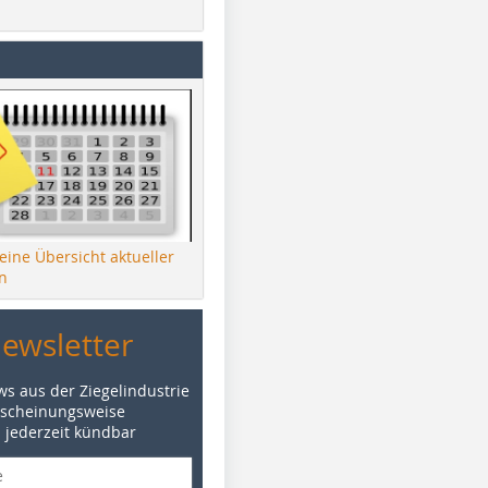
 eine Übersicht aktueller
n
Newsletter
ws aus der Ziegelindustrie
rscheinungsweise
d jederzeit kündbar