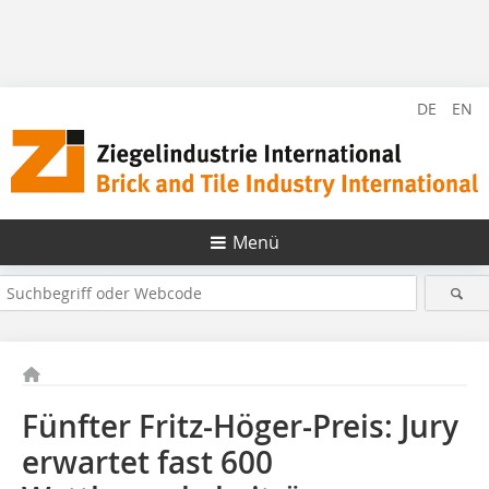
DE
EN
Menü
Fünfter Fritz-Höger-Preis: Jury
erwartet fast 600