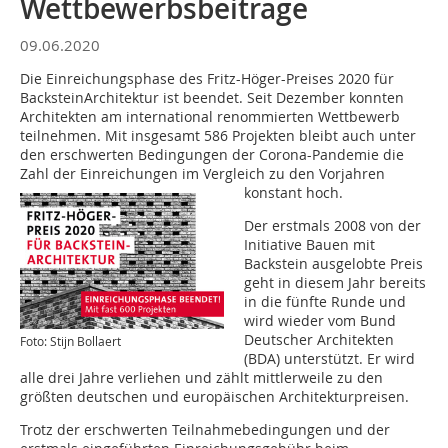
Wettbewerbsbeiträge
09.06.2020
Die Einreichungsphase des Fritz-Höger-Preises 2020 für
BacksteinArchitektur ist beendet. Seit Dezember konnten
Architekten am international renommierten Wettbewerb
teilnehmen. Mit insgesamt 586 Projekten bleibt auch unter
den erschwerten Bedingungen der Corona-Pandemie die
Zahl der Einreichungen im Vergleich zu den Vorjahren
konstant hoch.
Der erstmals 2008 von der
Initiative Bauen mit
Backstein ausgelobte Preis
geht in diesem Jahr bereits
in die fünfte Runde und
wird wieder vom Bund
Deutscher Architekten
Foto: Stijn Bollaert
(BDA) unterstützt. Er wird
alle drei Jahre verliehen und zählt mittlerweile zu den
größten deutschen und europäischen Architekturpreisen.
Trotz der erschwerten Teilnahmebedingungen und der