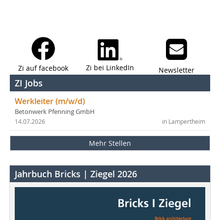
Zi bei LinkedIn
Zi auf facebook
Newsletter
ZI Jobs
Werkleiter (m/w/d)
Betonwerk Pfenning GmbH
14.07.2026
in Lampertheim
Mehr Stellen
Jahrbuch Bricks | Ziegel 2026