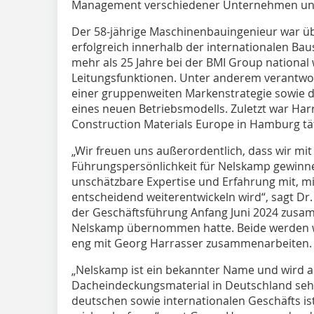
Management verschiedener Unternehmen und
Der 58-jährige Maschinenbauingenieur war üb
erfolgreich innerhalb der internationalen Bau
mehr als 25 Jahre bei der BMI Group national 
Leitungsfunktionen. Unter anderem verantwort
einer gruppenweiten Markenstrategie sowie 
eines neuen Betriebsmodells. Zuletzt war Harra
Construction Materials Europe in Hamburg tät
„Wir freuen uns außerordentlich, dass wir mi
Führungspersönlichkeit für Nelskamp gewinnen
unschätzbare Expertise und Erfahrung mit, m
entscheidend weiterentwickeln wird“, sagt Dr.
der Geschäftsführung Anfang Juni 2024 zusa
Nelskamp übernommen hatte. Beide werden 
eng mit Georg Harrasser zusammenarbeiten.
„Nelskamp ist ein bekannter Name und wird al
Dacheindeckungsmaterial in Deutschland seh
deutschen sowie internationalen Geschäfts is