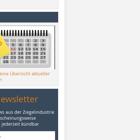
 eine Übersicht aktueller
n
Newsletter
ws aus der Ziegelindustrie
rscheinungsweise
d jederzeit kündbar