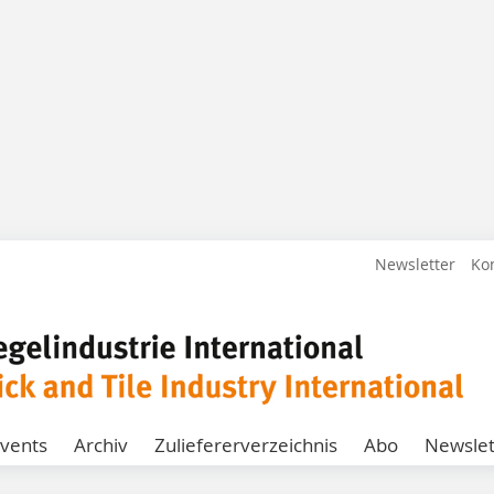
Newsletter
Ko
vents
Archiv
Zuliefererverzeichnis
Abo
Newslet