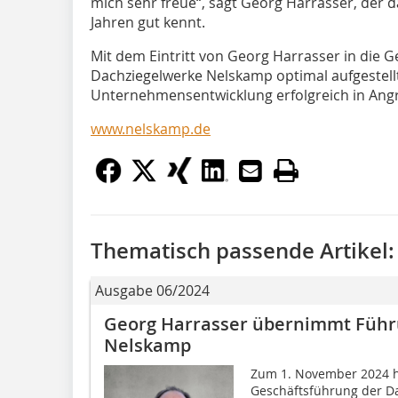
mich sehr freue“, sagt Georg Harrasser, der 
Jahren gut kennt.
Mit dem Eintritt von Georg Harrasser in die G
Dachziegelwerke Nelskamp optimal aufgestellt
Unternehmensentwicklung erfolgreich in Angr
www.nelskamp.de
Thematisch passende Artikel:
Ausgabe 06/2024
Georg Harrasser übernimmt Führ
Nelskamp
Zum 1. November 2024 h
Geschäftsführung der 