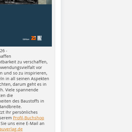
26 -
haffen
tbarkeit zu verschaffen,
nwendungsvielfalt vor
n und so zu inspirieren,
ln in all seinen Aspekten
chten, darum geht es in
h. Viele spannende
ten die
eiten des Baustoffs in
Bandbreite.
tzt Ihr persönliches
nserem
Profil-Buchshop
Sie uns eine E-Mail an
auverlag.de