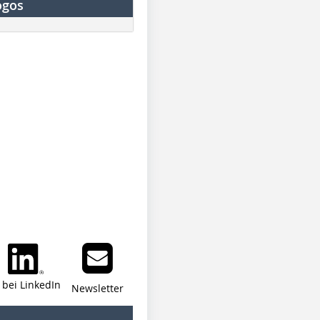
ogos
i bei LinkedIn
Newsletter