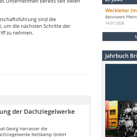
das Unternehmen bereits seit vielen
Werkleiter (m
Betonwerk Pfen
eschäftsführung sind die
14.07.2026
, um die nächsten Schritte der
iff zu nehmen.
Jahrbuch Bri
ung der Dachziegelwerke
at Georg Harrasser die
Dachziegelwerke Nelskamp GmbH