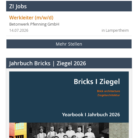
ZI Jobs
Werkleiter (m/w/d)
Betonwerk Pfenning GmbH
14.07.2026
in Lampertheim
Mehr Stellen
Jahrbuch Bricks | Ziegel 2026