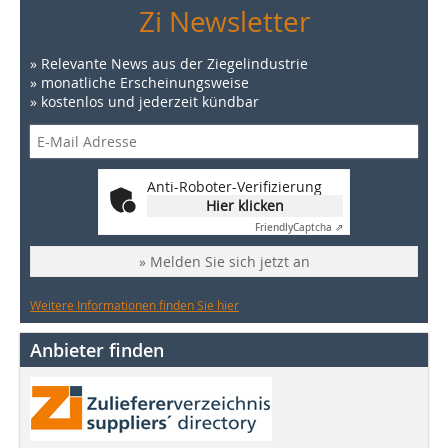
Zi Newsletter
» Relevante News aus der Ziegelindustrie
» monatliche Erscheinungsweise
» kostenlos und jederzeit kündbar
Anti-Roboter-Verifizierung
Hier klicken
Friendly
Captcha ⇗
» Melden Sie sich jetzt an
Weitere Informationen finden Sie hier
Anbieter finden