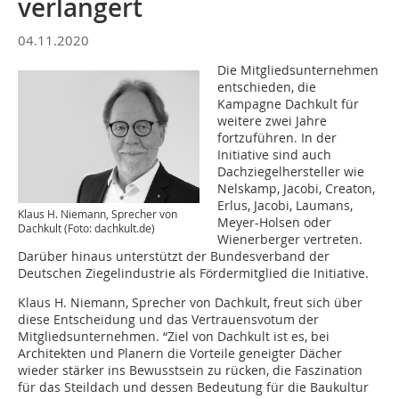
verlängert
04.11.2020
Die Mitgliedsunternehmen
entschieden, die
Kampagne Dachkult für
weitere zwei Jahre
fortzuführen. In der
Initiative sind auch
Dachziegelhersteller wie
Nelskamp, Jacobi, Creaton,
Erlus, Jacobi, Laumans,
Klaus H. Niemann, Sprecher von
Meyer-Holsen oder
Dachkult (Foto: dachkult.de)
Wienerberger vertreten.
Darüber hinaus unterstützt der Bundesverband der
Deutschen Ziegelindustrie als Fördermitglied die Initiative.
Klaus H. Niemann, Sprecher von Dachkult, freut sich über
diese Entscheidung und das Vertrauensvotum der
Mitgliedsunternehmen. “Ziel von Dachkult ist es, bei
Architekten und Planern die Vorteile geneigter Dächer
wieder stärker ins Bewusstsein zu rücken, die Faszination
für das Steildach und dessen Bedeutung für die Baukultur