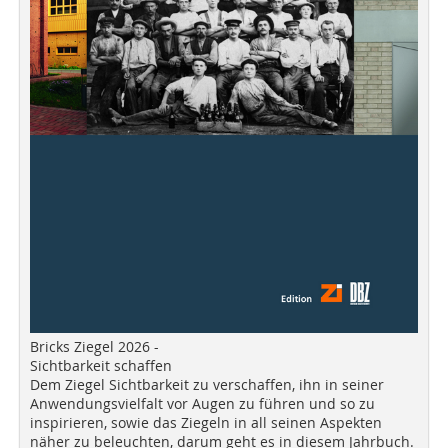
Bricks Ziegel 2026 -
Sichtbarkeit schaffen
Dem Ziegel Sichtbarkeit zu verschaffen, ihn in seiner
Anwendungsvielfalt vor Augen zu führen und so zu
inspirieren, sowie das Ziegeln in all seinen Aspekten
näher zu beleuchten, darum geht es in diesem Jahrbuch.