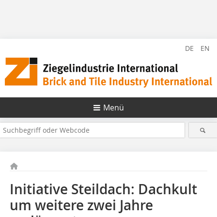
DE
EN
Menü
Initiative Steildach: Dachkult
um weitere zwei Jahre