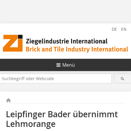
DE
EN
Menü
Leipfinger Bader übernimmt
Lehmorange