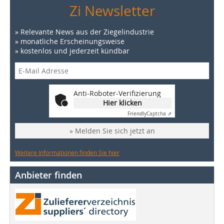
Zi Newsletter
» Relevante News aus der Ziegelindustrie
» monatliche Erscheinungsweise
» kostenlos und jederzeit kündbar
Anti-Roboter-Verifizierung
Hier klicken
Friendly
Captcha ⇗
» Melden Sie sich jetzt an
Weitere Informationen finden Sie hier
Anbieter finden