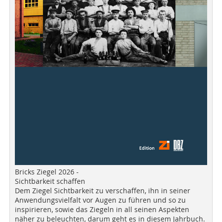
Bricks Ziegel 2026 -
Sichtbarkeit schaffen
Dem Ziegel Sichtbarkeit zu verschaffen, ihn in seiner
Anwendungsvielfalt vor Augen zu führen und so zu
inspirieren, sowie das Ziegeln in all seinen Aspekten
näher zu beleuchten, darum geht es in diesem Jahrbuch.