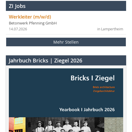
ZI Jobs
Werkleiter (m/w/d)
Betonwerk Pfenning GmbH
14.07.2026
in Lampertheim
Mehr Stellen
Jahrbuch Bricks | Ziegel 2026