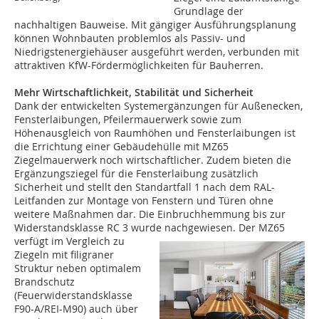
Grundlage der
nachhaltigen Bauweise. Mit gängiger Ausführungsplanung
können Wohnbauten problemlos als Passiv- und
Niedrigstenergiehäuser ausgeführt werden, verbunden mit
attraktiven KfW-Fördermöglichkeiten für Bauherren.
Mehr Wirtschaftlichkeit, Stabilität und Sicherheit
Dank der entwickelten Systemergänzungen für Außenecken,
Fensterlaibungen, Pfeilermauerwerk sowie zum
Höhenausgleich von Raumhöhen und Fensterlaibungen ist
die Errichtung einer Gebäudehülle mit MZ65
Ziegelmauerwerk noch wirtschaftlicher. Zudem bieten die
Ergänzungsziegel für die Fensterlaibung zusätzlich
Sicherheit und stellt den Standartfall 1 nach dem RAL-
Leitfanden zur Montage von Fenstern und Türen ohne
weitere Maßnahmen dar. Die Einbruchhemmung bis zur
Widerstandsklasse RC 3 wurde nachgewiesen.
Der MZ65
verfügt im Vergleich zu
Ziegeln mit filigraner
Struktur neben optimalem
Brandschutz
(Feuerwiderstandsklasse
F90-A/REI-M90) auch über