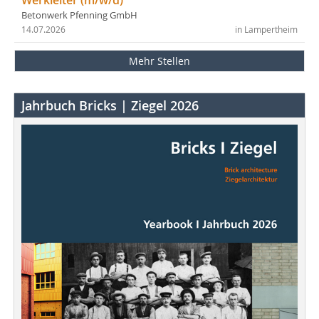
Werkleiter (m/w/d)
Betonwerk Pfenning GmbH
14.07.2026
in Lampertheim
Mehr Stellen
Jahrbuch Bricks | Ziegel 2026