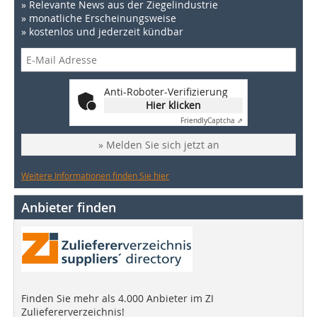
» Relevante News aus der Ziegelindustrie
» monatliche Erscheinungsweise
» kostenlos und jederzeit kündbar
Anti-Roboter-Verifizierung
Hier klicken
Friendly
Captcha ⇗
» Melden Sie sich jetzt an
Weitere Informationen finden Sie hier
Anbieter finden
Finden Sie mehr als 4.000 Anbieter im ZI
Zuliefererverzeichnis!