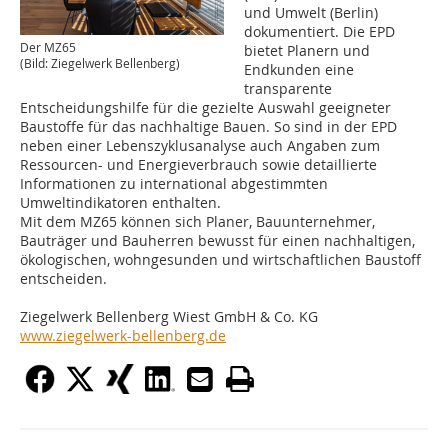
und Umwelt (Berlin)
dokumentiert. Die EPD
Der MZ65
bietet Planern und
(Bild: Ziegelwerk Bellenberg)
Endkunden eine
transparente
Entscheidungshilfe für die gezielte Auswahl geeigneter
Baustoffe für das nachhaltige Bauen. So sind in der EPD
neben einer Lebenszyklusanalyse auch Angaben zum
Ressourcen- und Energieverbrauch sowie detaillierte
Informationen zu international abgestimmten
Umweltindikatoren enthalten.
Mit dem MZ65 können sich Planer, Bauunternehmer,
Bauträger und Bauherren bewusst für einen nachhaltigen,
ökologischen, wohngesunden und wirtschaftlichen Baustoff
entscheiden.
Ziegelwerk Bellenberg Wiest GmbH & Co. KG
www.ziegelwerk-bellenberg.de