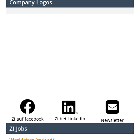
Company Logos
Zi bei LinkedIn
Zi auf facebook
Newsletter
ZI Jobs