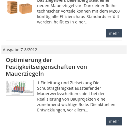
Das Ziegelwerk Bellenberg stellt einen
neuen Mauerziegel vor. Dank einer Reihe
technischer Vorteile können mit dem MZ60
künftig alle Effizienzhaus-Standards erfüllt
werden, heißt es in einer...
mehr
Ausgabe 7-8/2012
Optimierung der
Festigkeitseigenschaften von
Mauerziegeln
1 Einleitung und Zielsetzung Die
Schubtragfähigkeit aussteifender
Mauerwerksscheiben spielt bei der
Realisierung von Bauprojekten eine
zunehmend wichtige Rolle. Die aktuellen
Entwicklungen, vor allem...
mehr