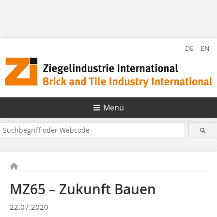
DE
EN
Menü
MZ65 – Zukunft Bauen
22.07.2020