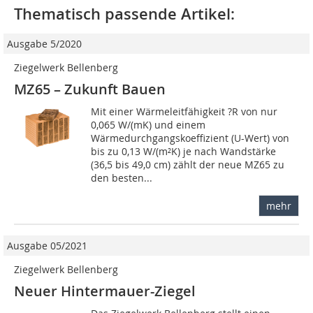
Thematisch passende Artikel:
Ausgabe 5/2020
Ziegelwerk Bellenberg
MZ65 – Zukunft Bauen
Mit einer Wärmeleitfähigkeit ?R von nur
0,065 W/(mK) und einem
Wärmedurchgangskoeffizient (U-Wert) von
bis zu 0,13 W/(m²K) je nach Wandstärke
(36,5 bis 49,0 cm) zählt der neue MZ65 zu
den besten...
mehr
Ausgabe 05/2021
Ziegelwerk Bellenberg
Neuer Hintermauer-Ziegel