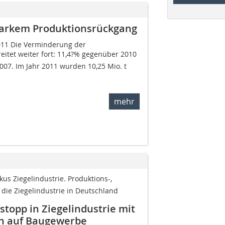
 starkem Produktionsrückgang
011 Die Verminderung der
itet weiter fort: 11,4?% gegenüber 2010
007. Im Jahr 2011 wurden 10,25 Mio. t
mehr
kus Ziegelindustrie. Produktions-,
die Ziegelindustrie in Deutschland
topp in Ziegelindustrie mit
en auf Baugewerbe