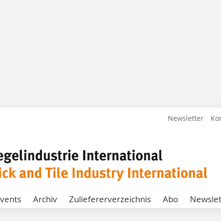
Newsletter
Ko
vents
Archiv
Zuliefererverzeichnis
Abo
Newslet