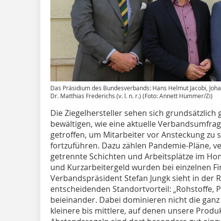
Das Präsidium des Bundesverbands: Hans Helmut Jacobi, Joha
Dr. Matthias Frederichs (v. l. n. r.) (Foto: Annett Hümmer/Zi)
Die Ziegelhersteller sehen sich grundsätzlich 
bewältigen, wie eine aktuelle Verbandsumfrag
getroffen, um Mitarbeiter vor Ansteckung zu 
fortzuführen. Dazu zählen Pandemie-Pläne, 
getrennte Schichten und Arbeitsplätze im Ho
und Kurzarbeitergeld wurden bei einzelnen Fi
Verbandspräsident Stefan Jungk sieht in der R
entscheidenden Standortvorteil: „Rohstoffe, 
beieinander. Dabei dominieren nicht die ganz
kleinere bis mittlere, auf denen unsere Produ