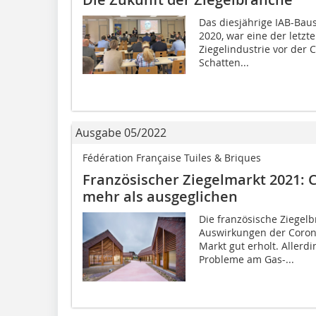
Das diesjährige IAB-Bau
2020, war eine der letzt
Ziegelindustrie vor der C
Schatten...
Ausgabe 05/2022
Fédération Française Tuiles & Briques
Französischer Ziegelmarkt 2021: 
mehr als ausgeglichen
Die französische Ziegelb
Auswirkungen der Coron
Markt gut erholt. Allerdi
Probleme am Gas-...