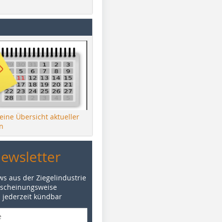
 eine Übersicht aktueller
n
Newsletter
ws aus der Ziegelindustrie
rscheinungsweise
d jederzeit kündbar