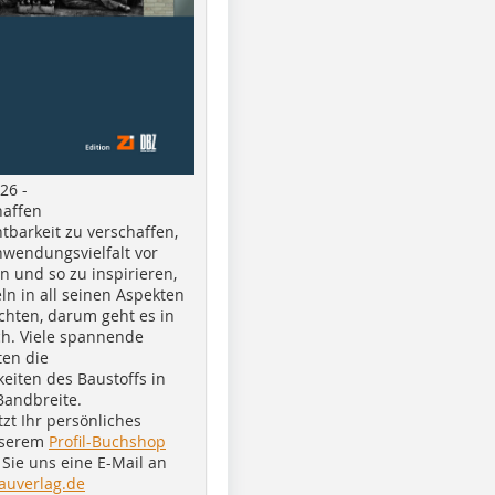
26 -
haffen
tbarkeit zu verschaffen,
nwendungsvielfalt vor
n und so zu inspirieren,
ln in all seinen Aspekten
chten, darum geht es in
h. Viele spannende
ten die
eiten des Baustoffs in
Bandbreite.
tzt Ihr persönliches
nserem
Profil-Buchshop
Sie uns eine E-Mail an
auverlag.de