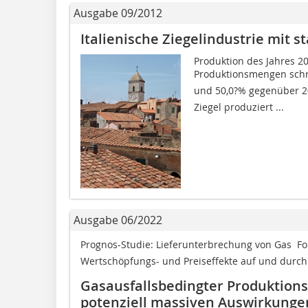
Ausgabe 09/2012
Italienische Ziegelindustrie mit
Produktion des Jahres 2
Produktionsmengen schre
und 50,0?% gegenüber 2
Ziegel produziert ...
Ausgabe 06/2022
Prognos-Studie: Lieferunterbrechung von Gas  Fo
Wertschöpfungs- und Preiseffekte auf und durch 
Gasausfallsbedingter Produktionss
potenziell massiven Auswirkung