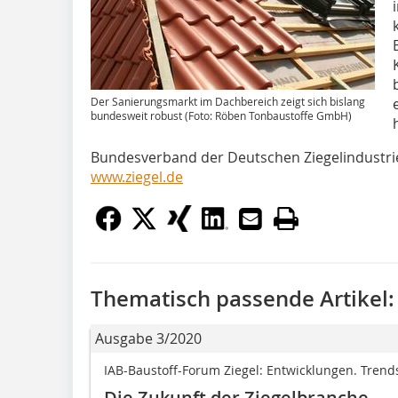
Der Sanierungsmarkt im Dachbereich zeigt sich bislang
bundesweit robust (Foto: Röben Tonbaustoffe GmbH)
Bundesverband der Deutschen Ziegelindustrie
www.ziegel.de
Thematisch passende Artikel:
Ausgabe 3/2020
IAB-Baustoff-Forum Ziegel: Entwicklungen. Trends
Die Zukunft der Ziegelbranche