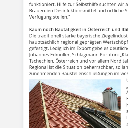
funktioniert. Hilfe zur Selbsthilfe suchten wir
Brauereien Desinfektionsmittel und örtliche
Verfügung stellen.“
Kaum noch Bautätigkeit in Österreich und Ita
Die traditionell starke bayerische Ziegelindust
hauptsächlich regional geprägten Wertschöpf
gefestigt. Lediglich im Export gebe es deutli
Johannes Edmüller, Schlagmann Poroton: „Kla
Tschechien, Österreich und vor allem Nordita
Regional ist die Situation beherrschbar, so la
zunehmenden Baustellenschließungen im we