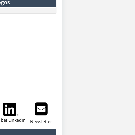
ogos
i bei LinkedIn
Newsletter