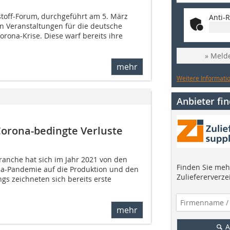
stoff-Forum, durchgeführt am 5. März
Anti-R
en Veranstaltungen für die deutsche
orona-Krise. Diese warf bereits ihre
» Melde
mehr
Weitere Informatio
Anbieter fi
Corona-bedingte Verluste
ranche hat sich im Jahr 2021 von den
Finden Sie mehr
a-Pandemie auf die Produktion und den
Zuliefererverze
ngs zeichneten sich bereits erste
mehr
A