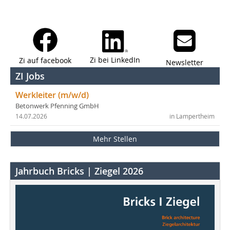
Zi bei LinkedIn
Zi auf facebook
Newsletter
ZI Jobs
Werkleiter (m/w/d)
Betonwerk Pfenning GmbH
14.07.2026
in Lampertheim
Mehr Stellen
Jahrbuch Bricks | Ziegel 2026