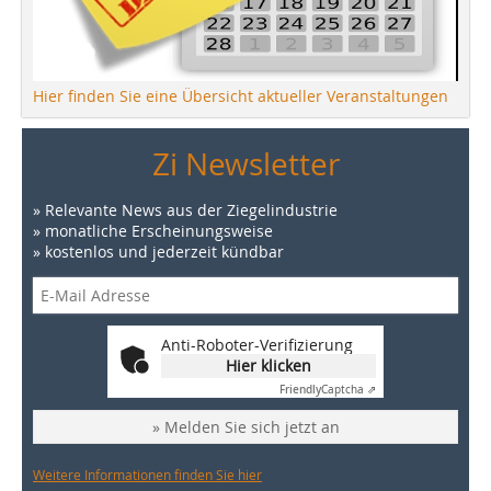
Hier finden Sie eine Übersicht aktueller Veranstaltungen
Zi Newsletter
» Relevante News aus der Ziegelindustrie
» monatliche Erscheinungsweise
» kostenlos und jederzeit kündbar
Anti-Roboter-Verifizierung
Hier klicken
Friendly
Captcha ⇗
» Melden Sie sich jetzt an
Weitere Informationen finden Sie hier