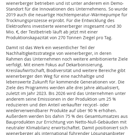
wienerberger betrieben und ist unter anderem ein Demo-
Standort für die Innovationen des Unternehmens. So wurde
2019 auch die neuartige Hochtemperatur-Wärmepumpe für
Trocknungsprozesse erprobt. Für die Entwicklung des
Elektroofens investierte wienerberger insgesamt rund 30
Mio. €, der Testbetrieb läuft ab jetzt mit einer
Produktionskapazität von 270 Tonnen Ziegel pro Tag.
Damit ist das Werk ein wesentlicher Teil der
Nachhaltigkeitsstrategie von wienerberger, in deren
Rahmen das Unternehmen noch weitere ambitionierte Ziele
verfolgt. Mit einem Fokus auf Dekarbonisierung,
Kreislaufwirtschaft, Biodiversität und weitere Bereiche gibt
wienerberger den Weg für eine nachhaltige und
lebenswerte Zukunft für kommende Generationen vor. Die
Ziele des Programms werden alle drei Jahre aktualisiert,
zuletzt im Jahr 2023. Bis 2026 wird das Unternehmen unter
anderem seine Emissionen in der Produktion um 25 %
reduzieren und den Anteil verkaufter recycel- oder
wiederverwendbarer Produkte auf über 90 % erhöhen.
Außerdem werden bis dahin 75 % des Gesamtumsatzes aus
Bauprodukten zur Errichtung von Netto-Null-Gebäuden mit
neutraler Klimabilanz erwirtschaftet. Damit positioniert sich
wienerberger als international führender Lösungsanbieter