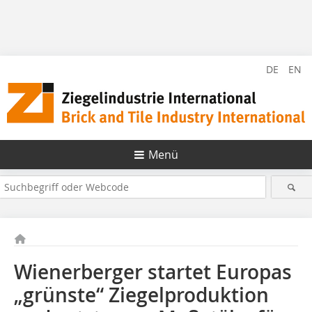
DE
EN
Menü
Wienerberger startet Europas
„grünste“ Ziegelproduktion