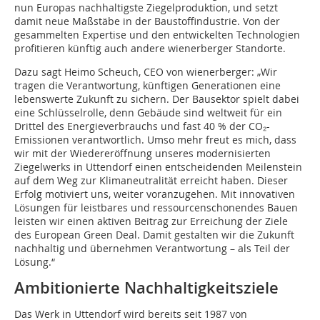
nun Europas nachhaltigste Ziegelproduktion, und setzt
damit neue Maßstäbe in der Baustoffindustrie. Von der
gesammelten Expertise und den entwickelten Technologien
profitieren künftig auch andere wienerberger Standorte.
Dazu sagt Heimo Scheuch, CEO von wienerberger: „Wir
tragen die Verantwortung, künftigen Generationen eine
lebenswerte Zukunft zu sichern. Der Bausektor spielt dabei
eine Schlüsselrolle, denn Gebäude sind weltweit für ein
Drittel des Energieverbrauchs und fast 40 % der CO₂-
Emissionen verantwortlich. Umso mehr freut es mich, dass
wir mit der Wiedereröffnung unseres modernisierten
Ziegelwerks in Uttendorf einen entscheidenden Meilenstein
auf dem Weg zur Klimaneutralität erreicht haben. Dieser
Erfolg motiviert uns, weiter voranzugehen. Mit innovativen
Lösungen für leistbares und ressourcenschonendes Bauen
leisten wir einen aktiven Beitrag zur Erreichung der Ziele
des European Green Deal. Damit gestalten wir die Zukunft
nachhaltig und übernehmen Verantwortung – als Teil der
Lösung.“
Ambitionierte Nachhaltigkeitsziele
Das Werk in Uttendorf wird bereits seit 1987 von