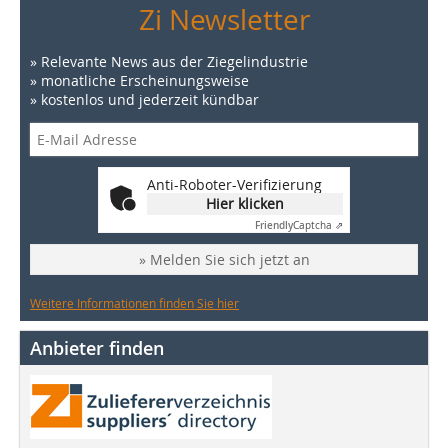
Zi Newsletter
» Relevante News aus der Ziegelindustrie
» monatliche Erscheinungsweise
» kostenlos und jederzeit kündbar
Anti-Roboter-Verifizierung
Hier klicken
Friendly
Captcha ⇗
» Melden Sie sich jetzt an
Weitere Informationen finden Sie hier
Anbieter finden