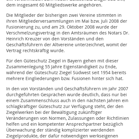
dem insgesamt 60 Mitgliedswerke angehören.
Die Mitglieder der bisherigen zwei Vereine stimmten in
ihren Mitgliederversammlungen im Mai bzw. Juli 2008 der
Fusionierung zu, und am 29. Oktober 2008 wurde der
Verschmelzungsvertrag in den Amtsräumen des Notars Dr.
Heinrich Kreuzer von den Vorständen und den
Geschäftsführern der Altvereine unterzeichnet, womit der
Vertrag rechtskräftig wurde.
Für den Güteschutz Ziegel in Bayern gehen mit dieser
Zusammenlegung 55 Jahre Eigenständigkeit zu Ende,
während der Güteschutz Ziegel Südwest seit 1954 bereits
mehrere Eingliederungen bzw. Fusionen hinter sich hat.
In den von Vorständen und Geschäftsführern im Jahr 2007
durchgeführten Gesprächen wurde deutlich, dass nur bei
einem Zusammenschluss auch in den nächsten Jahren ein
schlagkräftiger Güteschutz zur Verfügung steht, der den
Ziegelwerken bei der Bewältigung zukünftiger
Veränderungen von Normen, Zulassungen oder Richtlinien
helfen und ein kompetenter Ansprechpartner bezüglich
Überwachung der ständig komplizierter werdenden
Ziegelprodukte, der dafür notwendigen werkseigenen