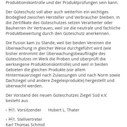
Produktionskontrolle und der Produktprüfungen sein kann.
Der Güteschutz soll aber auch weiterhin ein wichtiges
Bindeglied zwischen Hersteller und Verbraucher bleiben. In
die Zertifikate des Güteschutzes setzen Verarbeiter oder
Bauherren ihr Vertrauen, weil sie die neutrale und fachliche
Produktbewertung durch den Güteschutz anerkennen.
Die Fusion kam zu Stande, weil bei beiden Vereinen die
Überwachung in gleicher Weise durchgeführt wird (wie
bisher entnimmt der Überwachungsbeauftragte des
Güteschutzes im Werk die Proben und überprüft die
werkseigene Produktionskontrolle) und weil in beiden
Gebieten die gleichen Produkte (vor allem
Hintermauerziegel nach Zulassungen und nach Norm sowie
Dachziegel und andere Ziegeleiprodukte) hergestellt und
überwacht werden.
Der Vorstand des neuen Güteschutzes Ziegel Süd e.V.
besteht aus
› 1. Vorsitzender Hubert L. Thater
› 1. Stellvertreter
Karl Thomas Schmid