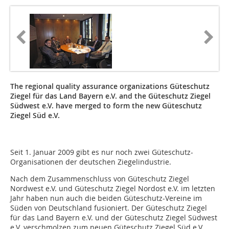
The regional quality assurance organizations Güteschutz
Ziegel für das Land Bayern e.V. and the Güteschutz Ziegel
Südwest e.V. have merged to form the new Güteschutz
Ziegel Süd e.V.
Seit 1. Januar 2009 gibt es nur noch zwei Güteschutz-
Organisationen der deutschen Ziegelindustrie.
Nach dem Zusammenschluss von Güteschutz Ziegel
Nordwest e.V. und Güteschutz Ziegel Nordost e.V. im letzten
Jahr haben nun auch die beiden Güteschutz-Vereine im
Süden von Deutschland fusioniert. Der Güteschutz Ziegel
für das Land Bayern e.V. und der Güteschutz Ziegel Südwest
e.V. verschmolzen zum neuen Güteschutz Ziegel Süd e.V.,