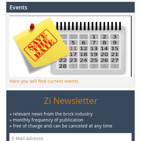
Events
Here you will find current events
Zi Newsletter
» relevant news from the brick industry
» monthly frequency of publication
» free of charge and can be canceled at any time