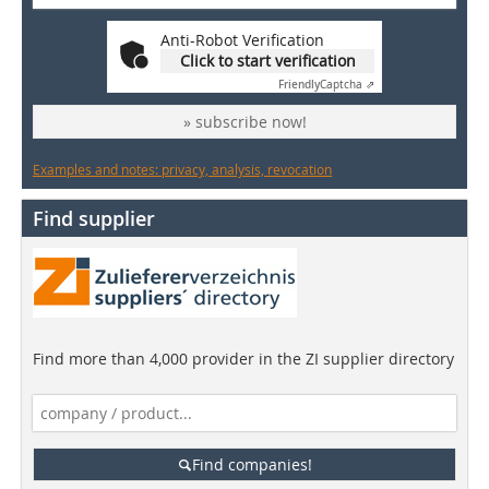
Anti-Robot Verification
Click to start verification
Friendly
Captcha ⇗
» subscribe now!
Examples and notes: privacy, analysis, revocation
Find supplier
Find more than 4,000 provider in the ZI supplier directory
Find companies!